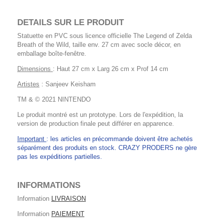
DETAILS SUR LE PRODUIT
Statuette en PVC sous licence officielle The Legend of Zelda
Breath of the Wild, taille env. 27 cm avec socle décor, en
emballage boîte-fenêtre.
Dimensions
: Haut 27 cm x Larg 26 cm x Prof 14 cm
Artistes
: Sanjeev Keisham
TM & © 2021 NINTENDO
Le produit montré est un prototype. Lors de l'expédition, la
version de production finale peut différer en apparence.
Important
: les articles en précommande doivent être achetés
séparément des produits en stock. CRAZY PRODERS ne gère
pas les expéditions partielles.
INFORMATIONS
Information
LIVRAISON
Information
PAIEMENT