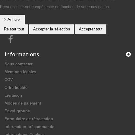
Personnaliser votre expérience en fonction de votre navigation.
> Annuler
Rejeter tout
Accepter la sélection
Accepter tout
Informations
Nous contacter
Mentions légales
CGV
Offre fidélité
Livraison
Modes de paiement
Envoi groupé
Formulaire de rétractation
Information précommande
Informations Cookies