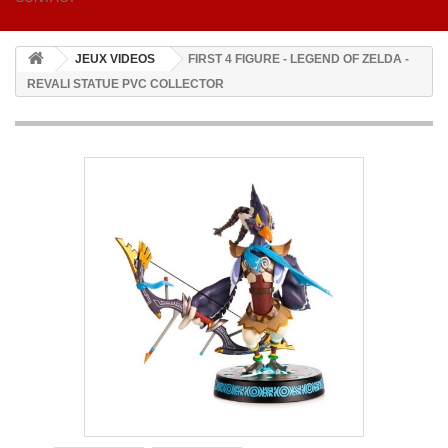
JEUX VIDEOS
FIRST 4 FIGURE - LEGEND OF ZELDA -
REVALI STATUE PVC COLLECTOR