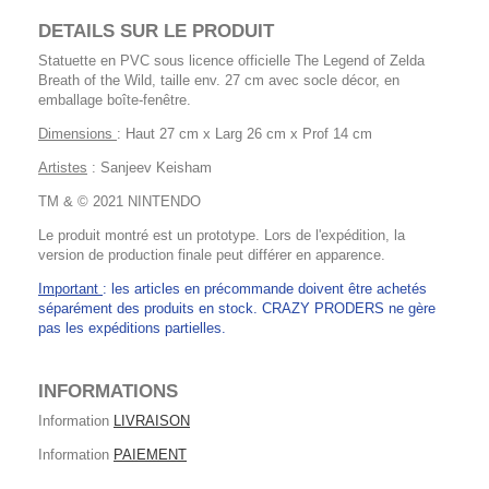
DETAILS SUR LE PRODUIT
Statuette en PVC sous licence officielle The Legend of Zelda
Breath of the Wild, taille env. 27 cm avec socle décor, en
emballage boîte-fenêtre.
Dimensions
: Haut 27 cm x Larg 26 cm x Prof 14 cm
Artistes
: Sanjeev Keisham
TM & © 2021 NINTENDO
Le produit montré est un prototype. Lors de l'expédition, la
version de production finale peut différer en apparence.
Important
: les articles en précommande doivent être achetés
séparément des produits en stock. CRAZY PRODERS ne gère
pas les expéditions partielles.
INFORMATIONS
Information
LIVRAISON
Information
PAIEMENT