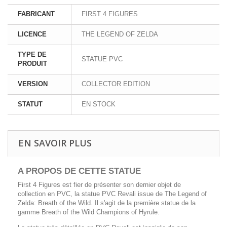
FABRICANT
FIRST 4 FIGURES
LICENCE
THE LEGEND OF ZELDA
TYPE DE
STATUE PVC
PRODUIT
VERSION
COLLECTOR EDITION
STATUT
EN STOCK
EN SAVOIR PLUS
A PROPOS DE CETTE STATUE
First 4 Figures est fier de présenter son dernier objet de
collection en PVC, la statue PVC Revali issue de The Legend of
Zelda: Breath of the Wild. Il s'agit de la première statue de la
gamme Breath of the Wild Champions of Hyrule.