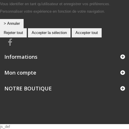
Vous identifier en tant qu'utilisateur et enregistrer vos préférences.
Personnaliser votre expérience en fonction de votre navigation.
> Annuler
Rejeter tout
Accepter la sélection
Accepter tout
Informations
Mon compte
NOTRE BOUTIQUE
js_def