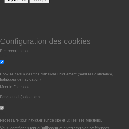
Configuration des cookies
Personnalisation
Non
Oui
Cookies tiers à des fins d'analyse uniquement (mesures d'audience,
habitudes de navigation).
Module Facebook
Fonctionnel (obligatoire)
Non
Oui
Nécessaire pour naviguer sur ce site et utiliser ses fonctions.
Vous identifier en tant qu'utilisateur et enregistrer vos préférences.