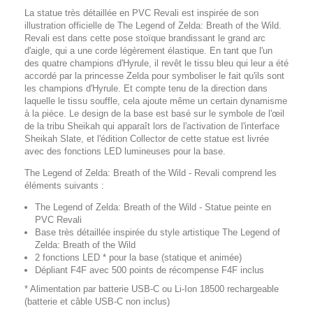
La statue très détaillée en PVC Revali est inspirée de son
illustration officielle de The Legend of Zelda: Breath of the Wild.
Revali est dans cette pose stoïque brandissant le grand arc
d'aigle, qui a une corde légèrement élastique. En tant que l'un
des quatre champions d'Hyrule, il revêt le tissu bleu qui leur a été
accordé par la princesse Zelda pour symboliser le fait qu'ils sont
les champions d'Hyrule. Et compte tenu de la direction dans
laquelle le tissu souffle, cela ajoute même un certain dynamisme
à la pièce. Le design de la base est basé sur le symbole de l'œil
de la tribu Sheikah qui apparaît lors de l'activation de l'interface
Sheikah Slate, et l'édition Collector de cette statue est livrée
avec des fonctions LED lumineuses pour la base.
The Legend of Zelda: Breath of the Wild - Revali comprend les
éléments suivants :
The Legend of Zelda: Breath of the Wild - Statue peinte en
PVC Revali
Base très détaillée inspirée du style artistique The Legend of
Zelda: Breath of the Wild
2 fonctions LED * pour la base (statique et animée)
Dépliant F4F avec 500 points de récompense F4F inclus
* Alimentation par batterie USB-C ou Li-Ion 18500 rechargeable
(batterie et câble USB-C non inclus)