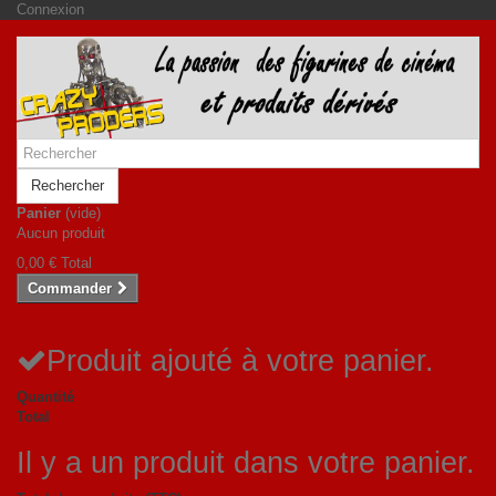
Connexion
Rechercher
Panier
(vide)
Aucun produit
0,00 €
Total
Commander
Produit ajouté à votre panier.
Quantité
Total
Il y a un produit dans votre panier.