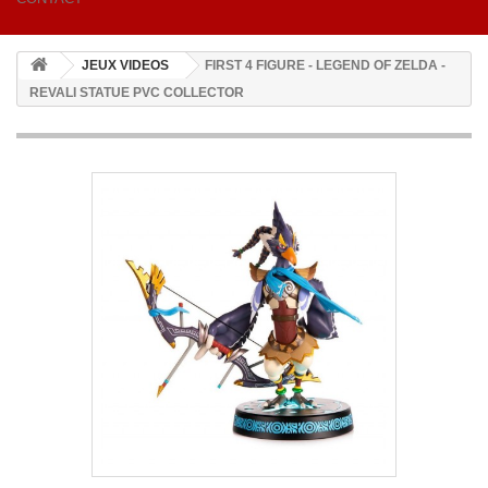
JEUX VIDEOS
FIRST 4 FIGURE - LEGEND OF ZELDA -
REVALI STATUE PVC COLLECTOR