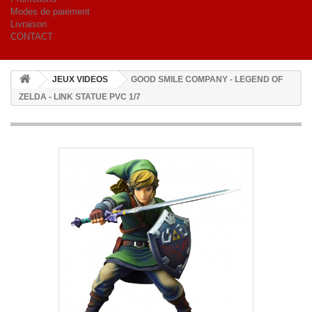
Modes de paiement
Livraison
CONTACT
JEUX VIDEOS
GOOD SMILE COMPANY - LEGEND OF
ZELDA - LINK STATUE PVC 1/7