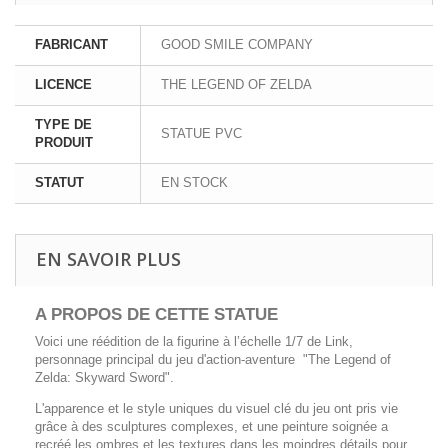
FABRICANT
GOOD SMILE COMPANY
LICENCE
THE LEGEND OF ZELDA
TYPE DE
STATUE PVC
PRODUIT
STATUT
EN STOCK
EN SAVOIR PLUS
A PROPOS DE CETTE STATUE
Voici une réédition de la figurine à l’échelle 1/7 de Link,
personnage principal du jeu d'action-aventure "The Legend of
Zelda: Skyward Sword".
L'apparence et le style uniques du visuel clé du jeu ont pris vie
grâce à des sculptures complexes, et une peinture soignée a
recréé les ombres et les textures dans les moindres détails pour