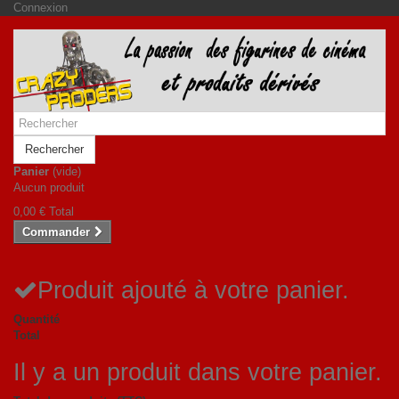
Connexion
Rechercher
Panier
(vide)
Aucun produit
0,00 €
Total
Commander
Produit ajouté à votre panier.
Quantité
Total
Il y a un produit dans votre panier.