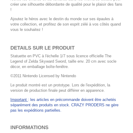
créer une silhouette débordante de qualité pour le plaisir des fans
!
Ajoutez le héros avec le destin du monde sur ses épaules à
votre collection, et profitez de son esprit zélé à vos côtés quand
vous le souhaitez !
DETAILS SUR LE PRODUIT
Statuette en PVC à l'échelle 1/7 sous licence officielle The
Legend of Zelda Skyward Sword, taille env. 20 cm avec socle
décor, en emballage boîte-fenêtre.
©2011 Nintendo Licensed by Nintendo
Le produit montré est un prototype. Lors de l'expédition, la
version de production finale peut différer en apparence.
Important
: les articles en précommande doivent être achetés
séparément des produits en stock. CRAZY PRODERS ne gère
pas les expéditions partielles.
INFORMATIONS