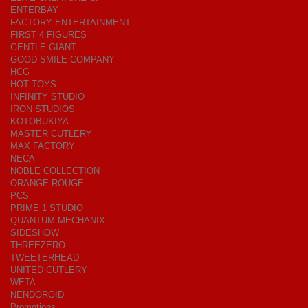
ENTERBAY
FACTORY ENTERTAINMENT
FIRST 4 FIGURES
GENTLE GIANT
GOOD SMILE COMPANY
HCG
HOT TOYS
INFINITY STUDIO
IRON STUDIOS
KOTOBUKIYA
MASTER CUTLERY
MAX FACTORY
NECA
NOBLE COLLECTION
ORANGE ROUGE
PCS
PRIME 1 STUDIO
QUANTUM MECHANIX
SIDESHOW
THREEZERO
TWEETERHEAD
UNITED CUTLERY
WETA
NENDOROID
Promotions