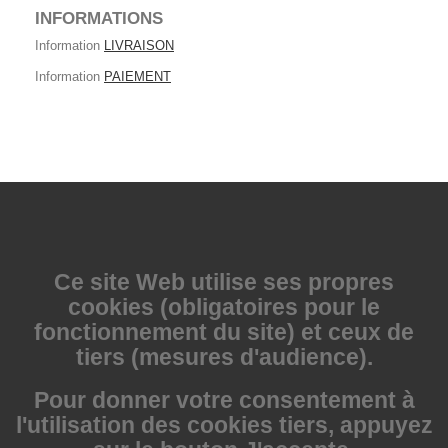
INFORMATIONS
Information
LIVRAISON
Information
PAIEMENT
Ce site Web utilise
ses propres
cookies (obligatoires pour le
fonctionnement du site) et ceux de
tiers (mesures d'audience).
Pour donner votre consentement à
l'utilisation des cookies tiers, appuyez