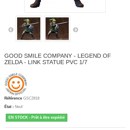
GOOD SMILE COMPANY - LEGEND OF
ZELDA - LINK STATUE PVC 1/7
Référence
GSC2818
État :
Neuf
EN STOCK - Prêt à être expédié