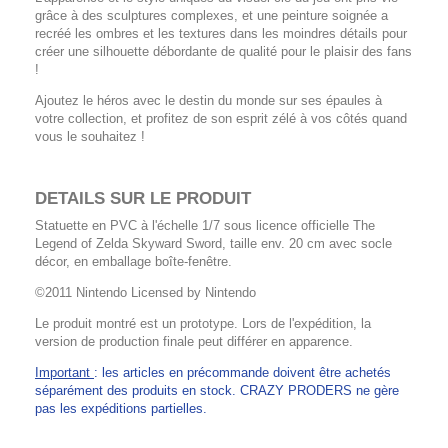
grâce à des sculptures complexes, et une peinture soignée a
recréé les ombres et les textures dans les moindres détails pour
créer une silhouette débordante de qualité pour le plaisir des fans
!
Ajoutez le héros avec le destin du monde sur ses épaules à
votre collection, et profitez de son esprit zélé à vos côtés quand
vous le souhaitez !
DETAILS SUR LE PRODUIT
Statuette en PVC à l'échelle 1/7 sous licence officielle The
Legend of Zelda Skyward Sword, taille env. 20 cm avec socle
décor, en emballage boîte-fenêtre.
©2011 Nintendo Licensed by Nintendo
Le produit montré est un prototype. Lors de l'expédition, la
version de production finale peut différer en apparence.
Important
: les articles en précommande doivent être achetés
séparément des produits en stock. CRAZY PRODERS ne gère
pas les expéditions partielles.