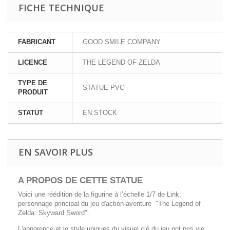
FICHE TECHNIQUE
FABRICANT
GOOD SMILE COMPANY
LICENCE
THE LEGEND OF ZELDA
TYPE DE
STATUE PVC
PRODUIT
STATUT
EN STOCK
EN SAVOIR PLUS
A PROPOS DE CETTE STATUE
Voici une réédition de la figurine à l’échelle 1/7 de Link,
personnage principal du jeu d'action-aventure "The Legend of
Zelda: Skyward Sword".
L'apparence et le style uniques du visuel clé du jeu ont pris vie