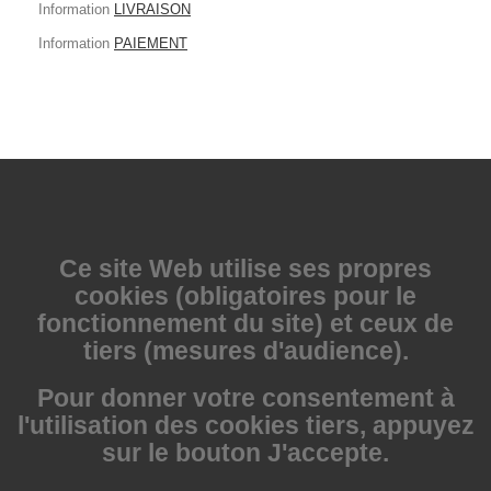
Information
LIVRAISON
Information
PAIEMENT
Ce site Web utilise
ses propres
cookies (obligatoires pour le
fonctionnement du site) et ceux de
tiers (mesures d'audience).
Pour donner votre consentement à
l'utilisation des cookies tiers, appuyez
sur le bouton J'accepte.