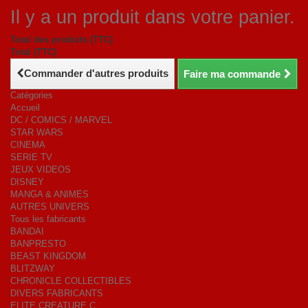
Il y a un produit dans votre panier.
Total des produits (TTC)
Total (TTC)
Commander d'autres produits
Faire ma commande
Catégories
Accueil
DC / COMICS / MARVEL
STAR WARS
CINEMA
SERIE TV
JEUX VIDEOS
DISNEY
MANGA & ANIMES
AUTRES UNIVERS
Tous les fabricants
BANDAI
BANPRESTO
BEAST KINGDOM
BLITZWAY
CHRONICLE COLLECTIBLES
DIVERS FABRICANTS
ELITE CREATURE C.