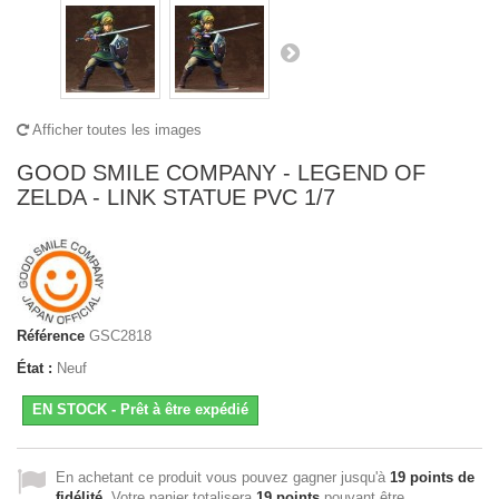
Afficher toutes les images
GOOD SMILE COMPANY - LEGEND OF
ZELDA - LINK STATUE PVC 1/7
Référence
GSC2818
État :
Neuf
EN STOCK - Prêt à être expédié
En achetant ce produit vous pouvez gagner jusqu'à
19
points de
fidélité
. Votre panier totalisera
19
points
pouvant être