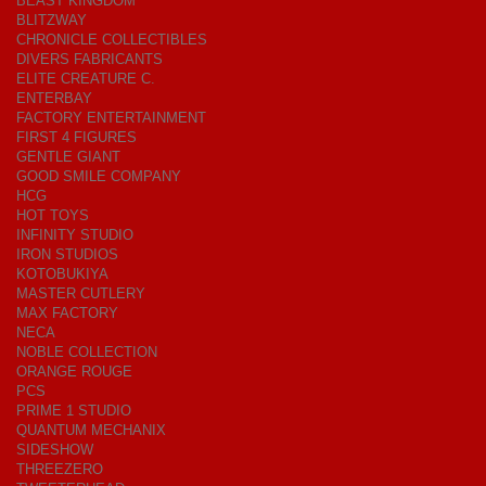
BEAST KINGDOM
BLITZWAY
CHRONICLE COLLECTIBLES
DIVERS FABRICANTS
ELITE CREATURE C.
ENTERBAY
FACTORY ENTERTAINMENT
FIRST 4 FIGURES
GENTLE GIANT
GOOD SMILE COMPANY
HCG
HOT TOYS
INFINITY STUDIO
IRON STUDIOS
KOTOBUKIYA
MASTER CUTLERY
MAX FACTORY
NECA
NOBLE COLLECTION
ORANGE ROUGE
PCS
PRIME 1 STUDIO
QUANTUM MECHANIX
SIDESHOW
THREEZERO