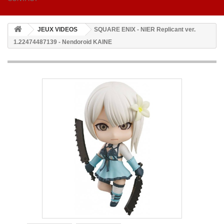
JEUX VIDEOS
SQUARE ENIX - NIER Replicant ver.
1.22474487139 - Nendoroid KAINE