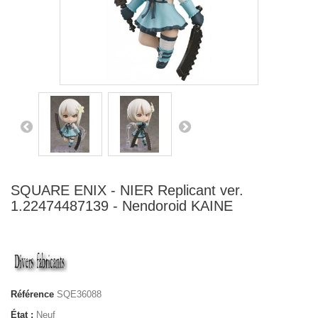
SQUARE ENIX - NIER Replicant ver.
1.22474487139 - Nendoroid KAINE
Référence
SQE36088
État :
Neuf