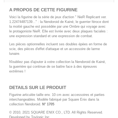
A PROPOS DE CETTE FIGURINE
Voici la figurine de la série de jeux d'action " NieR Replicant ver.
1.22474487139..." : la Nendoroid de Kainé, le guerrier féroce dont
la moitié gauche est possédée par une Ombre qui voyage avec
le protagoniste NieR. Elle est livrée avec deux plaques faciales :
une expression standard et une expression de combat.
Les pièces optionnelles incluent ses doubles épées en forme de
scie, des pièces d'effet d'attaque et un accessoire de larme
lunaire.
N'oubliez pas d'ajouter à votre collection la Nendoroid de Kainé,
la guerrière qui continue de se battre face à des épreuves
extrêmes !
DETAILS SUR LE PRODUIT
Figurine articulée taille env. 10 cm avec accessoires et parties
interchangeables. Modèle fabriqué par Square Enix dans la
collection Nendoroid.
N° 1705
© 2010, 2021 SQUARE ENIX CO., LTD. All Rights Reserved.
Developed by Toylogic Inc.