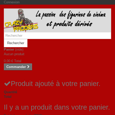
Connexion
Rechercher
Panier
(vide)
Aucun produit
0,00 €
Total
Commander
Produit ajouté à votre panier.
Quantité
Total
Il y a un produit dans votre panier.