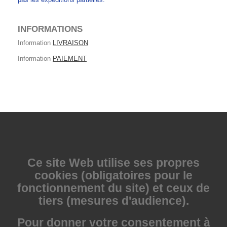
INFORMATIONS
Information
LIVRAISON
Information
PAIEMENT
Ce site Web utilise
ses propres
cookies (obligatoires pour le
fonctionnement du site) et ceux de
tiers (mesures d'audience).
Pour donner votre consentement à