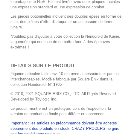
le protagoniste NieR. Elle est livrée avec deux plaques faciales :
une expression standard et une expression de combat.
Les pièces optionnelles incluent ses doubles épées en forme de
scie, des pièces d'effet d'attaque et un accessoire de larme
lunaire.
N'oubliez pas d'ajouter à votre collection la Nendoroid de Kainé,
la guerrière qui continue de se battre face à des épreuves
extrêmes !
DETAILS SUR LE PRODUIT
Figurine articulée taille env. 10 cm avec accessoires et parties
interchangeables. Modèle fabriqué par Square Enix dans la
collection Nendoroid.
N° 1705
© 2010, 2021 SQUARE ENIX CO., LTD. All Rights Reserved.
Developed by Toylogic Inc.
Le produit montré est un prototype. Lors de l'expédition, la
version de production finale peut différer en apparence.
Important
: les articles en précommande doivent être achetés
séparément des produits en stock. CRAZY PRODERS ne gère
pas les expéditions partielles.