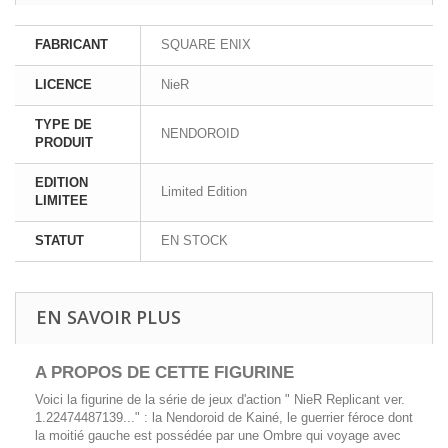
FABRICANT
SQUARE ENIX
LICENCE
NieR
TYPE DE
NENDOROID
PRODUIT
EDITION
Limited Edition
LIMITEE
STATUT
EN STOCK
EN SAVOIR PLUS
A PROPOS DE CETTE FIGURINE
Voici la figurine de la série de jeux d'action " NieR Replicant ver.
1.22474487139..." : la Nendoroid de Kainé, le guerrier féroce dont
la moitié gauche est possédée par une Ombre qui voyage avec