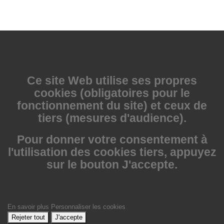
Ce site Web utilise
ses propres
cookies (obligatoires pour le
fonctionnement du site) et ceux de
tiers (mesures d'audience).
Pour donner votre consentement à
l'utilisation des cookies tiers, appuyez
sur le bouton J'accepte.
En savoir plus
Personnaliser les cookies
Rejeter tout
J'accepte