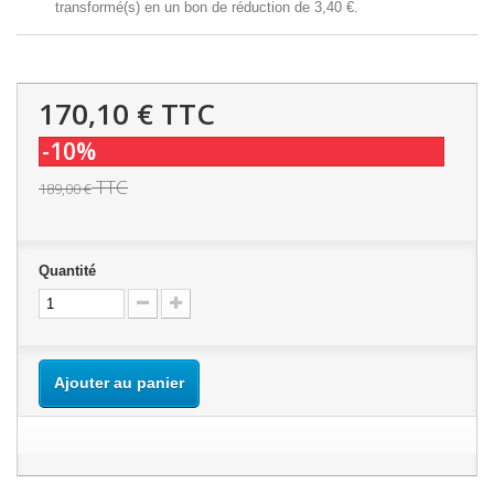
transformé(s) en un bon de réduction de
3,40 €
.
170,10 €
TTC
-10%
TTC
189,00 €
Quantité
Ajouter au panier