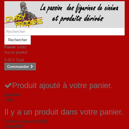
Rechercher
Panier
(vide)
Aucun produit
0,00 €
Total
Commander
Produit ajouté à votre panier.
Quantité
Total
Il y a un produit dans votre panier.
Total des produits (TTC)
Total (TTC)