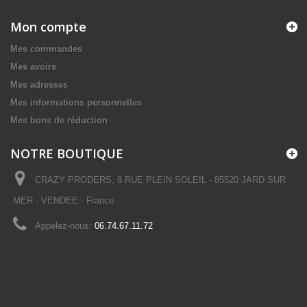
Mon compte
Mes commandes
Mes avoirs
Mes adresses
Mes informations personnelles
Mes bons de réduction
NOTRE BOUTIQUE
CRAZY PRODERS, 8 RUE PLEIN SOLEIL - 85520 JARD SUR
MER - VENDEE - France
Appelez-nous:
06.74.67.11.72