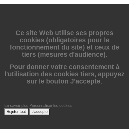
Ce site Web utilise
ses propres
cookies (obligatoires pour le
fonctionnement du site) et ceux de
tiers (mesures d'audience).
Pour donner votre consentement à
l'utilisation des cookies tiers, appuyez
sur le bouton J'accepte.
En savoir plus
Personnaliser les cookies
Rejeter tout
J'accepte