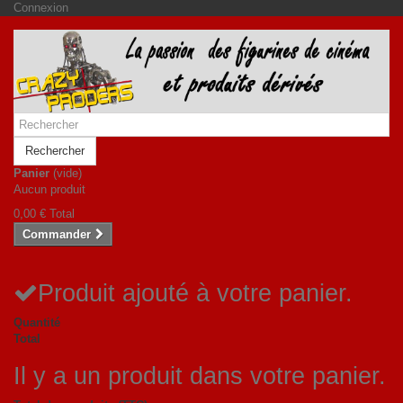
Connexion
Rechercher
Panier
(vide)
Aucun produit
0,00 €
Total
Commander
Produit ajouté à votre panier.
Quantité
Total
Il y a un produit dans votre panier.