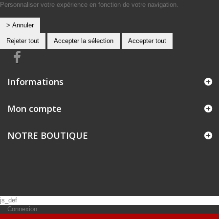
Personnaliser votre expérience en fonction de votre navigation.
> Annuler
Rejeter tout
Accepter la sélection
Accepter tout
Informations
Mon compte
NOTRE BOUTIQUE
js_def
Connexion