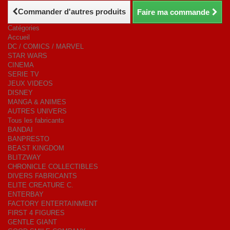
Commander d'autres produits
Faire ma commande
Catégories
Accueil
DC / COMICS / MARVEL
STAR WARS
CINEMA
SERIE TV
JEUX VIDEOS
DISNEY
MANGA & ANIMES
AUTRES UNIVERS
Tous les fabricants
BANDAI
BANPRESTO
BEAST KINGDOM
BLITZWAY
CHRONICLE COLLECTIBLES
DIVERS FABRICANTS
ELITE CREATURE C.
ENTERBAY
FACTORY ENTERTAINMENT
FIRST 4 FIGURES
GENTLE GIANT