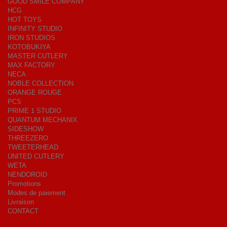
GOOD SMILE COMPANY
HCG
HOT TOYS
INFINITY STUDIO
IRON STUDIOS
KOTOBUKIYA
MASTER CUTLERY
MAX FACTORY
NECA
NOBLE COLLECTION
ORANGE ROUGE
PCS
PRIME 1 STUDIO
QUANTUM MECHANIX
SIDESHOW
THREEZERO
TWEETERHEAD
UNITED CUTLERY
WETA
NENDOROID
Promotions
Modes de paiement
Livraison
CONTACT