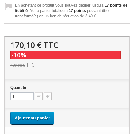
En achetant ce produit vous pouvez gagner jusqu'à
17
points de
fidélité
. Votre panier totalisera
17
points
pouvant être
transformé(s) en un bon de réduction de
3,40 €
.
170,10 €
TTC
-10%
TTC
189,00 €
Quantité
Ajouter au panier