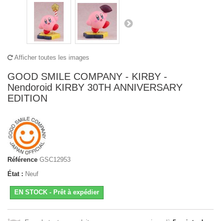
Afficher toutes les images
GOOD SMILE COMPANY - KIRBY -
Nendoroid KIRBY 30TH ANNIVERSARY
EDITION
Référence
GSC12953
État :
Neuf
EN STOCK - Prêt à expédier