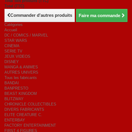
Total des produits (TTC)
Total (TTC)
Commander d'autres produits
Faire ma commande
Catégories
Accueil
DC / COMICS / MARVEL
STAR WARS
CINEMA
SERIE TV
JEUX VIDEOS
DISNEY
MANGA & ANIMES
AUTRES UNIVERS
Tous les fabricants
BANDAI
BANPRESTO
BEAST KINGDOM
BLITZWAY
CHRONICLE COLLECTIBLES
DIVERS FABRICANTS
ELITE CREATURE C.
ENTERBAY
FACTORY ENTERTAINMENT
FIRST 4 FIGURES