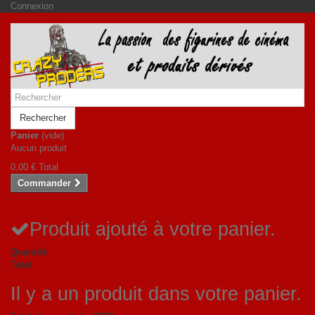
Connexion
Rechercher
Panier
(vide)
Aucun produit
0,00 €
Total
Commander
Produit ajouté à votre panier.
Quantité
Total
Il y a un produit dans votre panier.