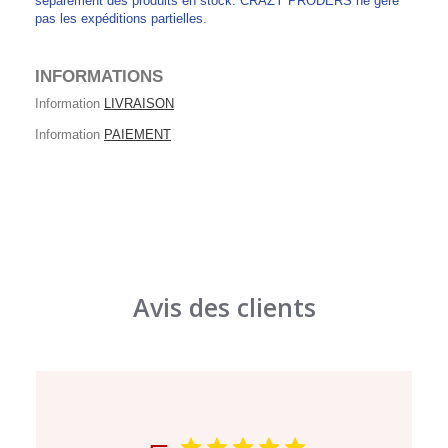
séparément des produits en stock. CRAZY PRODERS ne gère
pas les expéditions partielles.
INFORMATIONS
Information
LIVRAISON
Information
PAIEMENT
Avis des clients