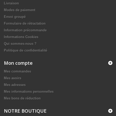
Livraison
Modes de paiement
Envoi groupé
Formulaire de rétractation
Information précommande
Informations Cookies
Qui sommes-nous ?
Politique de confidentialité
Mon compte
Mes commandes
Mes avoirs
Mes adresses
Mes informations personnelles
Mes bons de réduction
NOTRE BOUTIQUE