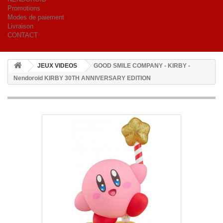
Promotions
Modes de paiement
Livraison
CONTACT
JEUX VIDEOS
GOOD SMILE COMPANY - KIRBY -
Nendoroid KIRBY 30TH ANNIVERSARY EDITION