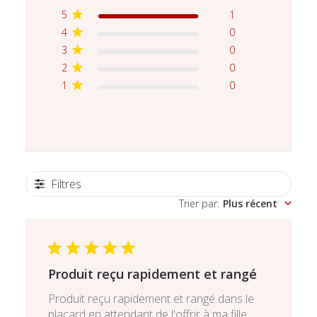
5
1
4
0
3
0
2
0
1
0
Filtres
Trier par
:
Plus récent
Produit reçu rapidement et rangé
Produit reçu rapidement et rangé dans le
placard en attendant de l'offrir à ma fille. . .