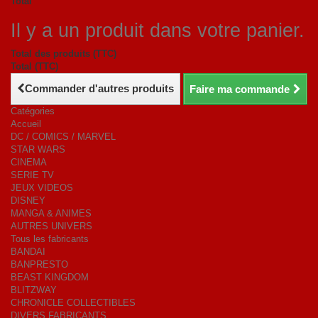
Total
Il y a un produit dans votre panier.
Total des produits (TTC)
Total (TTC)
Commander d'autres produits
Faire ma commande
Catégories
Accueil
DC / COMICS / MARVEL
STAR WARS
CINEMA
SERIE TV
JEUX VIDEOS
DISNEY
MANGA & ANIMES
AUTRES UNIVERS
Tous les fabricants
BANDAI
BANPRESTO
BEAST KINGDOM
BLITZWAY
CHRONICLE COLLECTIBLES
DIVERS FABRICANTS