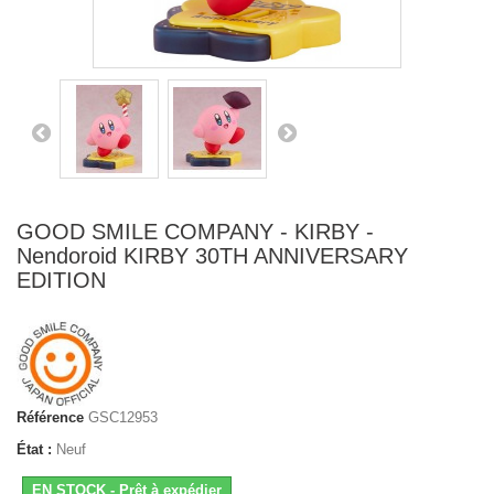
GOOD SMILE COMPANY - KIRBY -
Nendoroid KIRBY 30TH ANNIVERSARY
EDITION
Référence
GSC12953
État :
Neuf
EN STOCK - Prêt à expédier