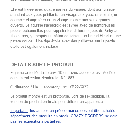
ses mouvements fluides, naturels et faciles à exposer !
Elle est livrée avec quatre parties du visage, dont son visage
standard aux yeux pétillants, un visage aux yeux en spirale, un
adorable visage rétro et un visage troublé aux yeux grands
ouverts. Le figurine Nendoroid est livrée avec de nombreuses
pièces optionnelles pour rappeler les différents jeux de Kirby au
fil des ans, y compris un bâton de liaison, un Friend Heart et une
patate douce ! Une tige étoile avec des paillettes sur la partie
étoile est également incluse !
DETAILS SUR LE PRODUIT
Figurine articulée taille env. 10 cm avec accessoires. Modèle
dans la collection Nendoroid.
N° 1883
© Nintendo / HAL Laboratory, Inc. KB22-6922
Le produit montré est un prototype. Lors de l'expédition, la
version de production finale peut différer en apparence.
Important
: les articles en précommande doivent être achetés
séparément des produits en stock. CRAZY PRODERS ne gère
pas les expéditions partielles.