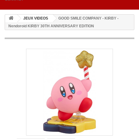
JEUX VIDEOS
GOOD SMILE COMPANY - KIRBY -
Nendoroid KIRBY 30TH ANNIVERSARY EDITION