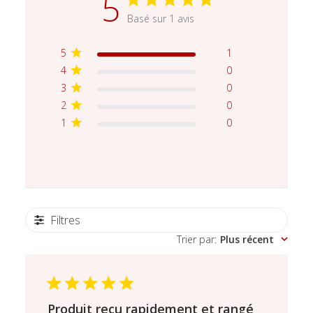
5
Basé sur 1 avis
5
1
4
0
3
0
2
0
1
0
Filtres
Trier par
:
Plus récent
Produit reçu rapidement et rangé