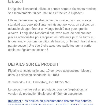
la licence !
La figurine Nendoroid utilise un certain nombre d'aimants rendant
ses mouvements fluides, naturels et faciles à exposer !
Elle est livrée avec quatre parties du visage, dont son visage
standard aux yeux pétillants, un visage aux yeux en spirale, un
adorable visage rétro et un visage troublé aux yeux grands
ouverts. Le figurine Nendoroid est livrée avec de nombreuses
pièces optionnelles pour rappeler les différents jeux de Kirby au
fil des ans, y compris un bâton de liaison, un Friend Heart et une
patate douce ! Une tige étoile avec des paillettes sur la partie
étoile est également incluse !
DETAILS SUR LE PRODUIT
Figurine articulée taille env. 10 cm avec accessoires. Modèle
dans la collection Nendoroid.
N° 1883
© Nintendo / HAL Laboratory, Inc. KB22-6922
Le produit montré est un prototype. Lors de l'expédition, la
version de production finale peut différer en apparence.
Important
: les articles en précommande doivent être achetés