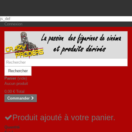
js_def
Connexion
Rechercher
Panier
(vide)
Aucun produit
0,00 €
Total
Commander
Produit ajouté à votre panier.
Quantité