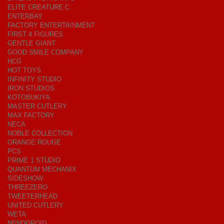
ELITE CREATURE C.
ENTERBAY
FACTORY ENTERTAINMENT
FIRST 4 FIGURES
GENTLE GIANT
GOOD SMILE COMPANY
HCG
HOT TOYS
INFINITY STUDIO
IRON STUDIOS
KOTOBUKIYA
MASTER CUTLERY
MAX FACTORY
NECA
NOBLE COLLECTION
ORANGE ROUGE
PCS
PRIME 1 STUDIO
QUANTUM MECHANIX
SIDESHOW
THREEZERO
TWEETERHEAD
UNITED CUTLERY
WETA
NENDOROID