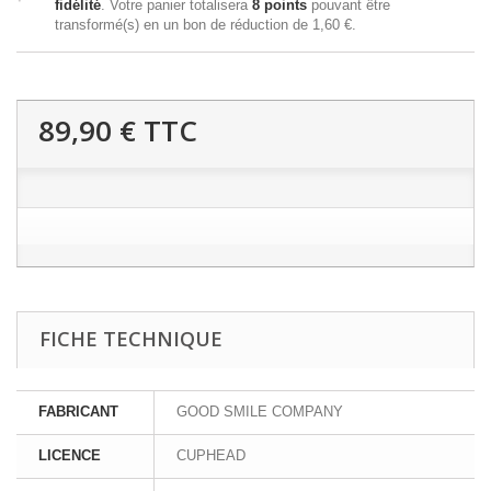
fidélité
. Votre panier totalisera
8
points
pouvant être
transformé(s) en un bon de réduction de
1,60 €
.
89,90 €
TTC
FICHE TECHNIQUE
FABRICANT
GOOD SMILE COMPANY
LICENCE
CUPHEAD