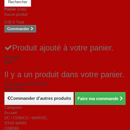
Rechercher
Panier
(vide)
Aucun produit
0,00 €
Total
Commander
Produit ajouté à votre panier.
Quantité
Total
Il y a un produit dans votre panier.
Total des produits (TTC)
Total (TTC)
Commander d'autres produits
Faire ma commande
Catégories
Accueil
DC / COMICS / MARVEL
STAR WARS
CINEMA