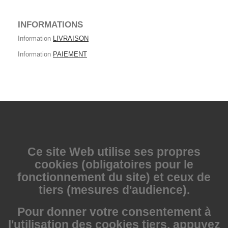
INFORMATIONS
Information
LIVRAISON
Information
PAIEMENT
Ce site Web utilise
ses propres
cookies (obligatoires pour le
fonctionnement du site) et ceux de
tiers (mesures d'audience).
Pour donner votre consentement à
l'utilisation des cookies tiers, appuyez