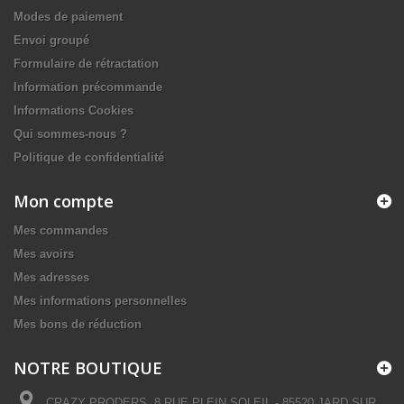
Modes de paiement
Envoi groupé
Formulaire de rétractation
Information précommande
Informations Cookies
Qui sommes-nous ?
Politique de confidentialité
Mon compte
Mes commandes
Mes avoirs
Mes adresses
Mes informations personnelles
Mes bons de réduction
NOTRE BOUTIQUE
CRAZY PRODERS, 8 RUE PLEIN SOLEIL - 85520 JARD SUR