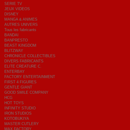
SERIE TV
JEUX VIDEOS
DISNEY
MANGA & ANIMES
AUTRES UNIVERS
Tous les fabricants
BANDAI
BANPRESTO
BEAST KINGDOM
BLITZWAY
CHRONICLE COLLECTIBLES
DIVERS FABRICANTS
ELITE CREATURE C.
ENTERBAY
FACTORY ENTERTAINMENT
FIRST 4 FIGURES
GENTLE GIANT
GOOD SMILE COMPANY
HCG
HOT TOYS
INFINITY STUDIO
IRON STUDIOS
KOTOBUKIYA
MASTER CUTLERY
MAX FACTORY