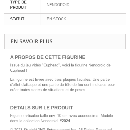
TYPE DE
NENDOROID
PRODUIT
STATUT
EN STOCK
EN SAVOIR PLUS
A PROPOS DE CETTE FIGURINE
Issue du jeu vidéo "Cuphead", voici la figurine Nendoroid de
Cuphead !
La figurine est livrée avec trois plaques faciales. Une partie
d'effet d'attaque et une partie de tête de feu sont incluses pour
créer toutes sortes de situations et de poses.
DETAILS SUR LE PRODUIT
Figurine articulée taille env. 10 cm avec accessoires. Modèle
dans la collection Nendoroid.
#2024
© 2023 StudioMDHR Entertainment Inc. All Rights Reserved.