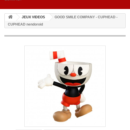
JEUX VIDEOS
GOOD SMILE COMPANY - CUPHEAD -
CUPHEAD nendoroid