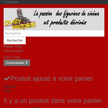
Connexion
Rechercher
Panier
(vide)
Aucun produit
0,00 €
Total
Commander
Produit ajouté à votre panier.
Quantité
Total
Il y a un produit dans votre panier.