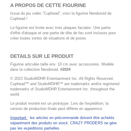
A PROPOS DE CETTE FIGURINE
Issue du jeu vidéo "Cuphead", voici la figurine Nendoroid de
Cuphead !
La figurine est livrée avec trois plaques faciales. Une partie
d'effet d'attaque et une partie de tête de feu sont incluses pour
créer toutes sortes de situations et de poses.
DETAILS SUR LE PRODUIT
Figurine articulée taille env. 10 cm avec accessoires. Modèle
dans la collection Nendoroid.
#2024
© 2023 StudioMDHR Entertainment Inc. All Rights Reserved.
Cuphead™ and StudioMDHR™ are trademarks and/or registered
trademarks of StudioMDHR Entertainment Inc. throughout the
world.
Le produit montré est un prototype. Lors de l'expédition, la
version de production finale peut différer en apparence.
Important
: les articles en précommande doivent être achetés
séparément des produits en stock. CRAZY PRODERS ne gère
pas les expéditions partielles.