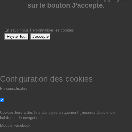
sur le bouton J'accepte.
En savoir plus
Personnaliser les cookies
Rejeter tout
J'accepte
Configuration des cookies
Personnalisation
Non
Oui
Cookies tiers à des fins d'analyse uniquement (mesures d'audience,
habitudes de navigation).
Module Facebook