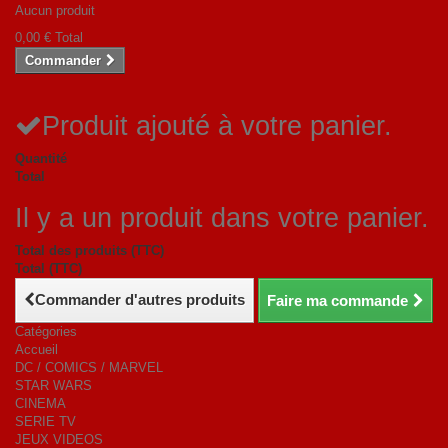
Aucun produit
0,00 €
Total
Commander
Produit ajouté à votre panier.
Quantité
Total
Il y a un produit dans votre panier.
Total des produits (TTC)
Total (TTC)
Commander d'autres produits
Faire ma commande
Catégories
Accueil
DC / COMICS / MARVEL
STAR WARS
CINEMA
SERIE TV
JEUX VIDEOS