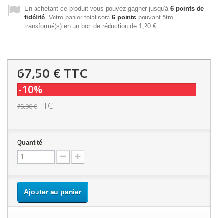
En achetant ce produit vous pouvez gagner jusqu'à
6
points de
fidélité
. Votre panier totalisera
6
points
pouvant être
transformé(s) en un bon de réduction de
1,20 €
.
67,50 €
TTC
-10%
TTC
75,00 €
Quantité
Ajouter au panier