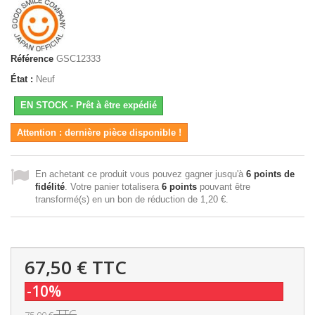
Référence
GSC12333
État :
Neuf
EN STOCK - Prêt à être expédié
Attention : dernière pièce disponible !
En achetant ce produit vous pouvez gagner jusqu'à
6
points de
fidélité
. Votre panier totalisera
6
points
pouvant être
transformé(s) en un bon de réduction de
1,20 €
.
67,50 €
TTC
-10%
TTC
75,00 €