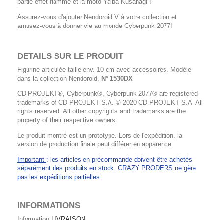
partie effet flamme et la moto Yaiba Kusanagi !
Assurez-vous d'ajouter Nendoroid V à votre collection et
amusez-vous à donner vie au monde Cyberpunk 2077!
DETAILS SUR LE PRODUIT
Figurine articulée taille env. 10 cm avec accessoires. Modèle
dans la collection Nendoroid.
N° 1530DX
CD PROJEKT®, Cyberpunk®, Cyberpunk 2077® are registered
trademarks of CD PROJEKT S.A. © 2020 CD PROJEKT S.A. All
rights reserved. All other copyrights and trademarks are the
property of their respective owners.
Le produit montré est un prototype. Lors de l'expédition, la
version de production finale peut différer en apparence.
Important
: les articles en précommande doivent être achetés
séparément des produits en stock. CRAZY PRODERS ne gère
pas les expéditions partielles.
INFORMATIONS
Information
LIVRAISON