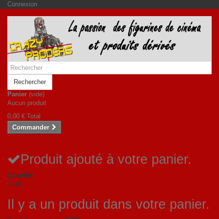
Connexion
Rechercher
Panier
(vide)
Aucun produit
0,00 €
Total
Commander
Produit ajouté à votre panier.
Quantité
Total
Il y a un produit dans votre panier.