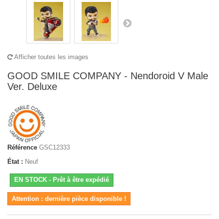
Afficher toutes les images
GOOD SMILE COMPANY - Nendoroid V Male
Ver. Deluxe
Référence
GSC12333
État :
Neuf
EN STOCK - Prêt à être expédié
Attention : dernière pièce disponible !