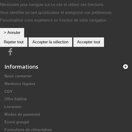
Nécessaire pour naviguer sur ce site et utiliser ses fonctions.
Vous identifier en tant qu'utilisateur et enregistrer vos préférences.
Personnaliser votre expérience en fonction de votre navigation.
> Annuler
Rejeter tout
Accepter la sélection
Accepter tout
Informations
Nous contacter
Mentions légales
CGV
Offre fidélité
Livraison
Modes de paiement
Envoi groupé
Formulaire de rétractation