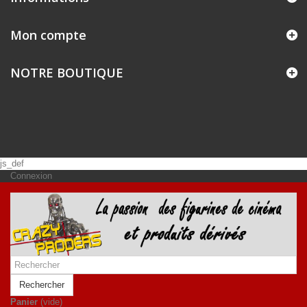
Mon compte
NOTRE BOUTIQUE
js_def
Connexion
Rechercher
Panier
(vide)