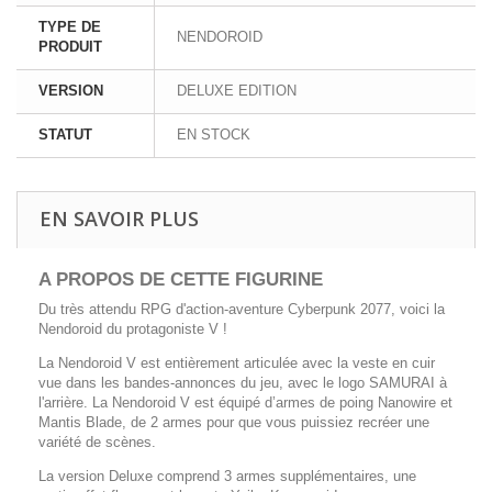
TYPE DE
NENDOROID
PRODUIT
VERSION
DELUXE EDITION
STATUT
EN STOCK
EN SAVOIR PLUS
A PROPOS DE CETTE FIGURINE
Du très attendu RPG d'action-aventure Cyberpunk 2077, voici la
Nendoroid du protagoniste V !
La Nendoroid V est entièrement articulée avec la veste en cuir
vue dans les bandes-annonces du jeu, avec le logo SAMURAI à
l'arrière. La Nendoroid V est équipé d’armes de poing Nanowire et
Mantis Blade, de 2 armes pour que vous puissiez recréer une
variété de scènes.
La version Deluxe comprend 3 armes supplémentaires, une