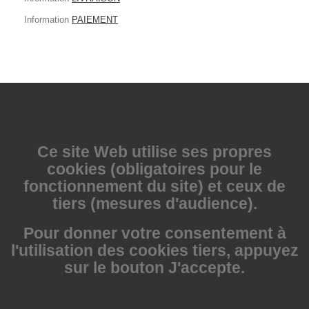
Information
PAIEMENT
Ce site Web utilise
ses propres
cookies (obligatoires pour le
fonctionnement du site) et ceux de
tiers (mesures d'audience).
Pour donner votre consentement à
l'utilisation des cookies tiers, appuyez
sur le bouton J'accepte.