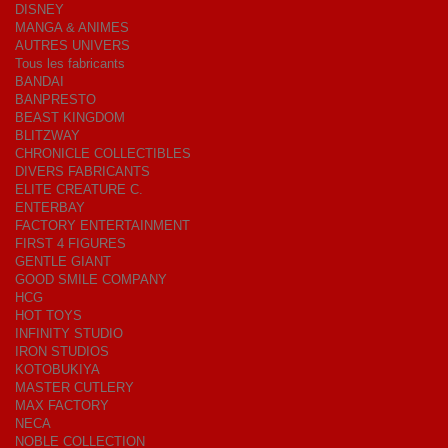
DISNEY
MANGA & ANIMES
AUTRES UNIVERS
Tous les fabricants
BANDAI
BANPRESTO
BEAST KINGDOM
BLITZWAY
CHRONICLE COLLECTIBLES
DIVERS FABRICANTS
ELITE CREATURE C.
ENTERBAY
FACTORY ENTERTAINMENT
FIRST 4 FIGURES
GENTLE GIANT
GOOD SMILE COMPANY
HCG
HOT TOYS
INFINITY STUDIO
IRON STUDIOS
KOTOBUKIYA
MASTER CUTLERY
MAX FACTORY
NECA
NOBLE COLLECTION