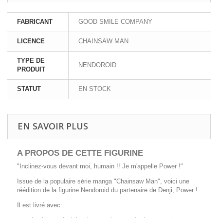
FABRICANT
GOOD SMILE COMPANY
LICENCE
CHAINSAW MAN
TYPE DE
NENDOROID
PRODUIT
STATUT
EN STOCK
EN SAVOIR PLUS
A PROPOS DE CETTE FIGURINE
"Inclinez-vous devant moi, humain !! Je m'appelle Power !"
Issue de la populaire série manga "Chainsaw Man", voici une
réédition de la figurine Nendoroid du partenaire de Denji, Power !
Il est livré avec: