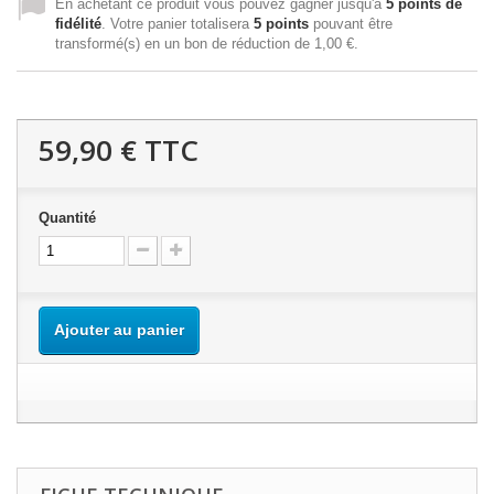
En achetant ce produit vous pouvez gagner jusqu'à
5
points de
fidélité
. Votre panier totalisera
5
points
pouvant être
transformé(s) en un bon de réduction de
1,00 €
.
59,90 €
TTC
Quantité
Ajouter au panier