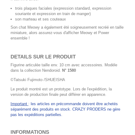
trois plaques faciales (expression standard, expression
souriante et expression en train de manger)
son marteau et ses couteaux
Son chat Meowy a également été soigneusement recréé en taille
miniature, alors assurez-vous d'afficher Meowy et Power
ensemble !
DETAILS SUR LE PRODUIT
Figurine articulée taille env. 10 cm avec accessoires. Modèle
dans la collection Nendoroid.
N° 1580
©Tatsuki Fujimoto /SHUEISHA
Le produit montré est un prototype. Lors de l'expédition, la
version de production finale peut différer en apparence.
Important
: les articles en précommande doivent être achetés
séparément des produits en stock. CRAZY PRODERS ne gère
pas les expéditions partielles.
INFORMATIONS