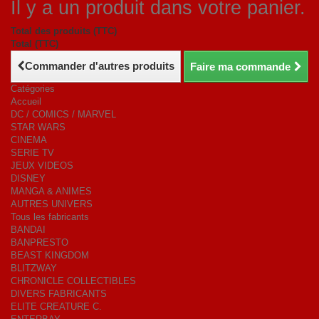
Il y a un produit dans votre panier.
Total des produits (TTC)
Total (TTC)
Commander d'autres produits
Faire ma commande
Catégories
Accueil
DC / COMICS / MARVEL
STAR WARS
CINEMA
SERIE TV
JEUX VIDEOS
DISNEY
MANGA & ANIMES
AUTRES UNIVERS
Tous les fabricants
BANDAI
BANPRESTO
BEAST KINGDOM
BLITZWAY
CHRONICLE COLLECTIBLES
DIVERS FABRICANTS
ELITE CREATURE C.