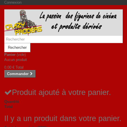
Connexion
Rechercher
Panier
(vide)
Aucun produit
0,00 €
Total
Commander
Produit ajouté à votre panier.
Quantité
Total
Il y a un produit dans votre panier.