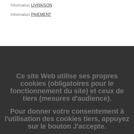
Information
LIVRAISON
Information
PAIEMENT
Ce site Web utilise
ses propres
cookies (obligatoires pour le
fonctionnement du site) et ceux de
tiers (mesures d'audience).
Pour donner votre consentement à
l'utilisation des cookies tiers, appuyez
sur le bouton J'accepte.