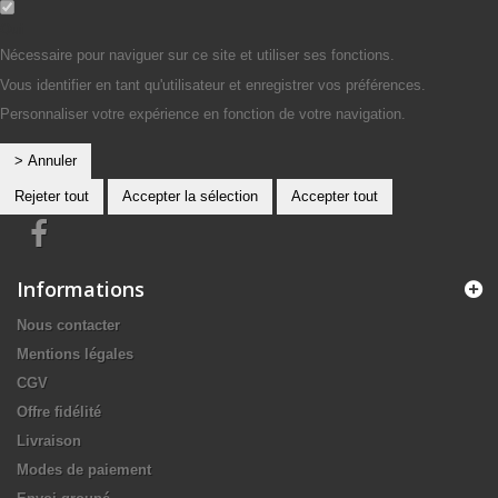
Oui
Nécessaire pour naviguer sur ce site et utiliser ses fonctions.
Vous identifier en tant qu'utilisateur et enregistrer vos préférences.
Personnaliser votre expérience en fonction de votre navigation.
> Annuler
Rejeter tout
Accepter la sélection
Accepter tout
Informations
Nous contacter
Mentions légales
CGV
Offre fidélité
Livraison
Modes de paiement