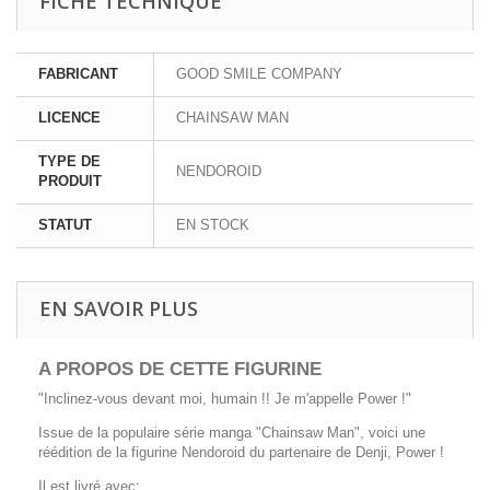
FICHE TECHNIQUE
FABRICANT
GOOD SMILE COMPANY
LICENCE
CHAINSAW MAN
TYPE DE
NENDOROID
PRODUIT
STATUT
EN STOCK
EN SAVOIR PLUS
A PROPOS DE CETTE FIGURINE
"Inclinez-vous devant moi, humain !! Je m'appelle Power !"
Issue de la populaire série manga "Chainsaw Man", voici une
réédition de la figurine Nendoroid du partenaire de Denji, Power !
Il est livré avec: