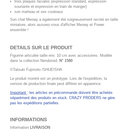
trois plaques faciales (expression standard, expression
souriante et expression en train de manger)
son marteau et ses couteaux
Son chat Meowy a également été soigneusement recréé en taille
miniature, alors assurez-vous d'afficher Meowy et Power
ensemble !
DETAILS SUR LE PRODUIT
Figurine articulée taille env. 10 cm avec accessoires. Modèle
dans la collection Nendoroid.
N° 1580
©Tatsuki Fujimoto /SHUEISHA
Le produit montré est un prototype. Lors de l'expédition, la
version de production finale peut différer en apparence.
Important
: les articles en précommande doivent être achetés
séparément des produits en stock. CRAZY PRODERS ne gère
pas les expéditions partielles.
INFORMATIONS
Information
LIVRAISON