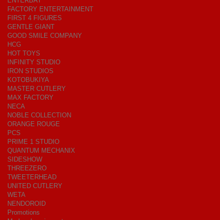
ENTERBAY
FACTORY ENTERTAINMENT
FIRST 4 FIGURES
GENTLE GIANT
GOOD SMILE COMPANY
HCG
HOT TOYS
INFINITY STUDIO
IRON STUDIOS
KOTOBUKIYA
MASTER CUTLERY
MAX FACTORY
NECA
NOBLE COLLECTION
ORANGE ROUGE
PCS
PRIME 1 STUDIO
QUANTUM MECHANIX
SIDESHOW
THREEZERO
TWEETERHEAD
UNITED CUTLERY
WETA
NENDOROID
Promotions