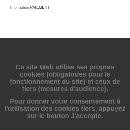
Information
PAIEMENT
Ce site Web utilise
ses propres
cookies (obligatoires pour le
fonctionnement du site) et ceux de
tiers (mesures d'audience).
Pour donner votre consentement à
l'utilisation des cookies tiers, appuyez
sur le bouton J'accepte.