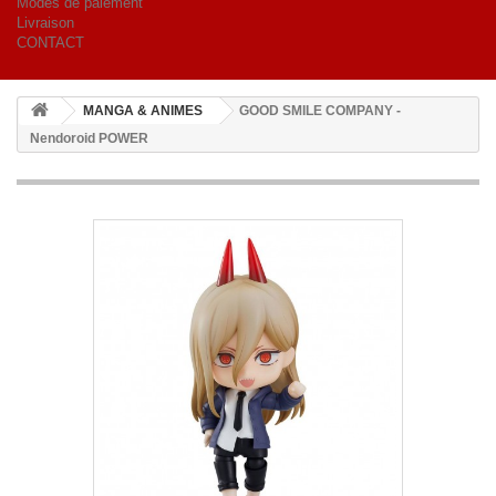
Modes de paiement
Livraison
CONTACT
MANGA & ANIMES
GOOD SMILE COMPANY -
Nendoroid POWER