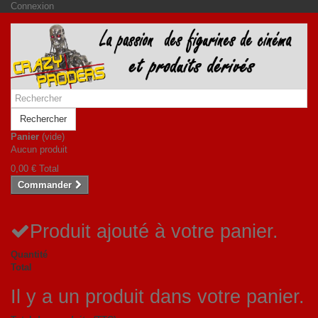
Connexion
Rechercher
Panier
(vide)
Aucun produit
0,00 €
Total
Commander
Produit ajouté à votre panier.
Quantité
Total
Il y a un produit dans votre panier.