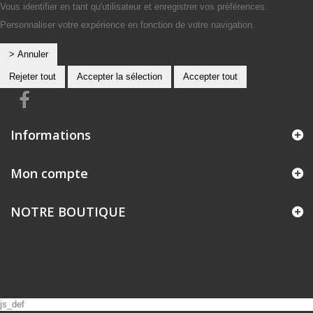
Vous identifier en tant qu'utilisateur et enregistrer vos préférences.
Personnaliser votre expérience en fonction de votre navigation.
> Annuler
Rejeter tout
Accepter la sélection
Accepter tout
Informations
Mon compte
NOTRE BOUTIQUE
js_def