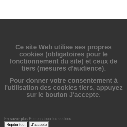
Ce site Web utilise
ses propres
cookies (obligatoires pour le
fonctionnement du site) et ceux de
tiers (mesures d'audience).
Pour donner votre consentement à
l'utilisation des cookies tiers, appuyez
sur le bouton J'accepte.
En savoir plus
Personnaliser les cookies
Rejeter tout
J'accepte