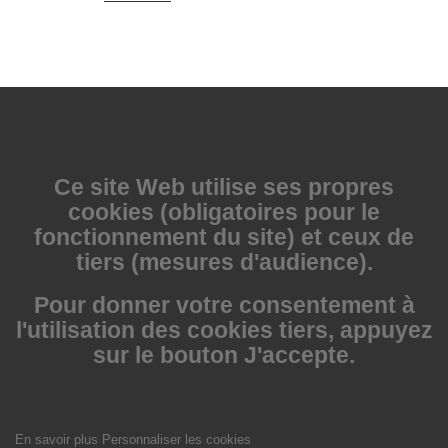
Ce site Web utilise
ses propres
cookies (obligatoires pour le
fonctionnement du site) et ceux de
tiers (mesures d'audience).
Pour donner votre consentement à
l'utilisation des cookies tiers, appuyez
sur le bouton J'accepte.
En savoir plus
Personnaliser les cookies