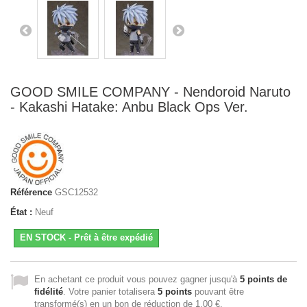
GOOD SMILE COMPANY - Nendoroid Naruto
- Kakashi Hatake: Anbu Black Ops Ver.
Référence
GSC12532
État :
Neuf
EN STOCK - Prêt à être expédié
En achetant ce produit vous pouvez gagner jusqu'à
5
points de
fidélité
. Votre panier totalisera
5
points
pouvant être
transformé(s) en un bon de réduction de
1,00 €
.