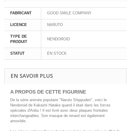
FABRICANT
GOOD SMILE COMPANY
LICENCE
NARUTO
TYPE DE
NENDOROID
PRODUIT
STATUT
EN STOCK
EN SAVOIR PLUS
A PROPOS DE CETTE FIGURINE
De la série animée populaire "Naruto Shippuden", voici le
Nendoroid de Kakashi Hatake quand il était dans les forces
spéciales d'Anbu ! Il est livré avec deux plaques frontales
interchangeables. Son masque de renard est également
amovible.