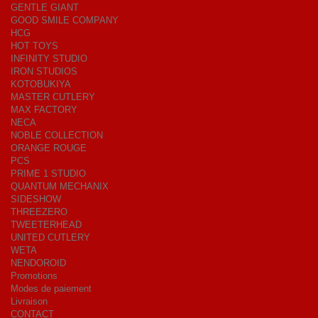
GENTLE GIANT
GOOD SMILE COMPANY
HCG
HOT TOYS
INFINITY STUDIO
IRON STUDIOS
KOTOBUKIYA
MASTER CUTLERY
MAX FACTORY
NECA
NOBLE COLLECTION
ORANGE ROUGE
PCS
PRIME 1 STUDIO
QUANTUM MECHANIX
SIDESHOW
THREEZERO
TWEETERHEAD
UNITED CUTLERY
WETA
NENDOROID
Promotions
Modes de paiement
Livraison
CONTACT