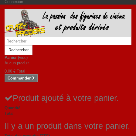
Connexion
Rechercher
Panier
(vide)
Aucun produit
0,00 €
Total
Commander
Produit ajouté à votre panier.
Quantité
Total
Il y a un produit dans votre panier.
Total des produits (TTC)