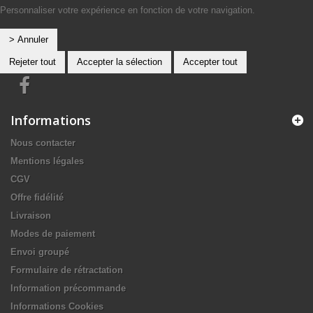
Personnaliser votre expérience en fonction de votre navigation.
> Annuler
Rejeter tout
Accepter la sélection
Accepter tout
Informations
Nous contacter
Mentions légales
CGV
Offre fidélité
Livraison
Modes de paiement
Envoi groupé
Formulaire de rétractation
Information précommande
Informations Cookies