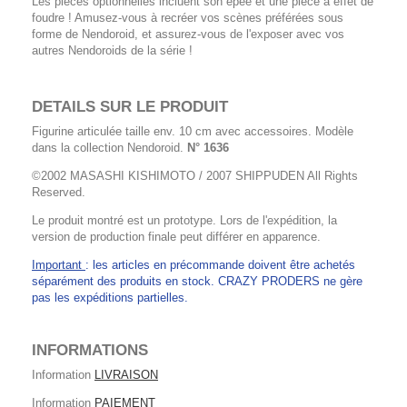
Les pièces optionnelles incluent son épée et une pièce à effet de
foudre ! Amusez-vous à recréer vos scènes préférées sous
forme de Nendoroid, et assurez-vous de l'exposer avec vos
autres Nendoroids de la série !
DETAILS SUR LE PRODUIT
Figurine articulée taille env. 10 cm avec accessoires. Modèle
dans la collection Nendoroid.
N° 1636
©2002 MASASHI KISHIMOTO / 2007 SHIPPUDEN All Rights
Reserved.
Le produit montré est un prototype. Lors de l'expédition, la
version de production finale peut différer en apparence.
Important
: les articles en précommande doivent être achetés
séparément des produits en stock. CRAZY PRODERS ne gère
pas les expéditions partielles.
INFORMATIONS
Information
LIVRAISON
Information
PAIEMENT