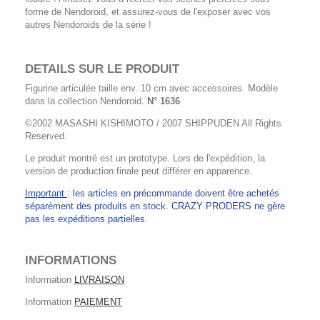
forme de Nendoroid, et assurez-vous de l'exposer avec vos
autres Nendoroids de la série !
DETAILS SUR LE PRODUIT
Figurine articulée taille env. 10 cm avec accessoires. Modèle
dans la collection Nendoroid.
N° 1636
©2002 MASASHI KISHIMOTO / 2007 SHIPPUDEN All Rights
Reserved.
Le produit montré est un prototype. Lors de l'expédition, la
version de production finale peut différer en apparence.
Important
: les articles en précommande doivent être achetés
séparément des produits en stock. CRAZY PRODERS ne gère
pas les expéditions partielles.
INFORMATIONS
Information
LIVRAISON
Information
PAIEMENT