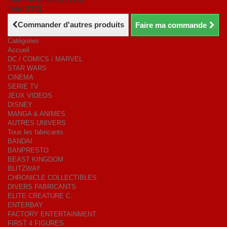
Total (TTC)
Commander d'autres produits
Faire ma commande
Catégories
Accueil
DC / COMICS / MARVEL
STAR WARS
CINEMA
SERIE TV
JEUX VIDEOS
DISNEY
MANGA & ANIMES
AUTRES UNIVERS
Tous les fabricants
BANDAI
BANPRESTO
BEAST KINGDOM
BLITZWAY
CHRONICLE COLLECTIBLES
DIVERS FABRICANTS
ELITE CREATURE C.
ENTERBAY
FACTORY ENTERTAINMENT
FIRST 4 FIGURES