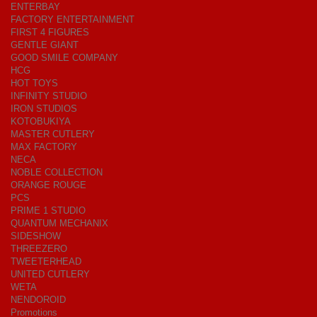
ENTERBAY
FACTORY ENTERTAINMENT
FIRST 4 FIGURES
GENTLE GIANT
GOOD SMILE COMPANY
HCG
HOT TOYS
INFINITY STUDIO
IRON STUDIOS
KOTOBUKIYA
MASTER CUTLERY
MAX FACTORY
NECA
NOBLE COLLECTION
ORANGE ROUGE
PCS
PRIME 1 STUDIO
QUANTUM MECHANIX
SIDESHOW
THREEZERO
TWEETERHEAD
UNITED CUTLERY
WETA
NENDOROID
Promotions