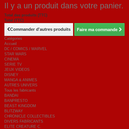
Il y a un produit dans votre panier.
Total des produits (TTC)
Total (TTC)
Commander d'autres produits
Faire ma commande
Catégories
Accueil
DC / COMICS / MARVEL
STAR WARS
CINEMA
SERIE TV
JEUX VIDEOS
DISNEY
MANGA & ANIMES
AUTRES UNIVERS
Tous les fabricants
BANDAI
BANPRESTO
BEAST KINGDOM
BLITZWAY
CHRONICLE COLLECTIBLES
DIVERS FABRICANTS
ELITE CREATURE C.