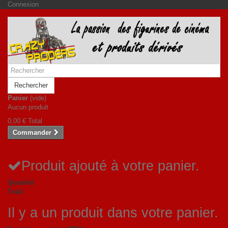
Connexion
Rechercher
Panier
(vide)
Aucun produit
0,00 €
Total
Commander
Produit ajouté à votre panier.
Quantité
Total
Il y a un produit dans votre panier.