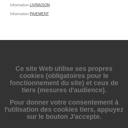
Information
LIVRAISON
Information
PAIEMENT
Ce site Web utilise
ses propres
cookies (obligatoires pour le
fonctionnement du site) et ceux de
tiers (mesures d'audience).
Pour donner votre consentement à
l'utilisation des cookies tiers, appuyez
sur le bouton J'accepte.