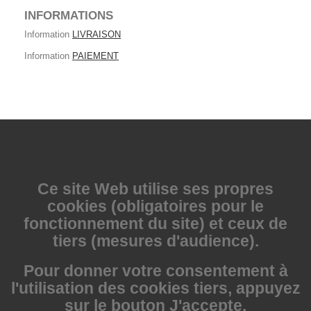
INFORMATIONS
Information
LIVRAISON
Information
PAIEMENT
Ce site Web utilise
ses propres
cookies (obligatoires pour le
fonctionnement du site) et ceux de
tiers (mesures d'audience).
Pour donner votre consentement à
l'utilisation des cookies tiers, appuyez
sur le bouton J'accepte.