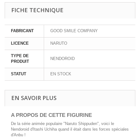
FICHE TECHNIQUE
FABRICANT
GOOD SMILE COMPANY
LICENCE
NARUTO
TYPE DE
NENDOROID
PRODUIT
STATUT
EN STOCK
EN SAVOIR PLUS
A PROPOS DE CETTE FIGURINE
De la série animée populaire "Naruto Shippuden", voici le
Nendoroid d'Itashi Uchiha quand il était dans les forces spéciales
d'Anbu !