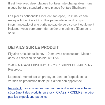
Il est livré avec deux plaques frontales interchangeables : une
plaque frontale standard et une plaque frontale Sharingan.
Les pièces optionnelles incluent son épée, un kunai et son
masque Anbu Black Ops. Une partie inférieure du corps
interchangeable et une partie poteau de service sont également
incluses, vous permettant de recréer une scène célèbre de la
série.
DETAILS SUR LE PRODUIT
Figurine articulée taille env. 10 cm avec accessoires. Modèle
dans la collection Nendoroid.
N° 1726
©2002 MASASHI KISHIMOTO / 2007 SHIPPUDEN All Rights
Reserved.
Le produit montré est un prototype. Lors de l'expédition, la
version de production finale peut différer en apparence.
Important
: les articles en précommande doivent être achetés
séparément des produits en stock. CRAZY PRODERS ne gère
pas les expéditions partielles.