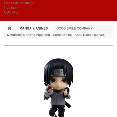
Modes de paiement
Livraison
CONTACT
MANGA & ANIMES
GOOD SMILE COMPANY -
Nendoroid Naruto Shippuden - Itachi Uchiha : Anbu Black Ops Ver.