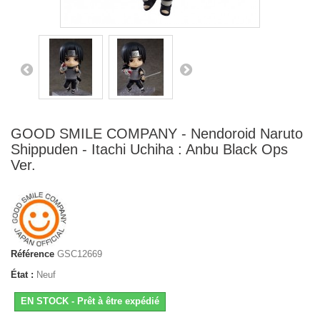
GOOD SMILE COMPANY - Nendoroid Naruto
Shippuden - Itachi Uchiha : Anbu Black Ops
Ver.
Référence
GSC12669
État :
Neuf
EN STOCK - Prêt à être expédié