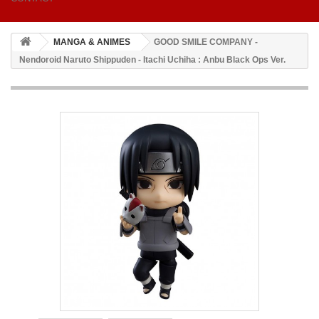
MANGA & ANIMES
GOOD SMILE COMPANY -
Nendoroid Naruto Shippuden - Itachi Uchiha : Anbu Black Ops Ver.