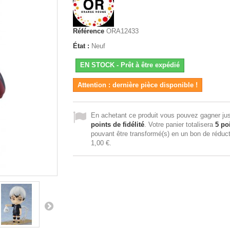
Référence
ORA12433
État :
Neuf
EN STOCK - Prêt à être expédié
Attention : dernière pièce disponible !
En achetant ce produit vous pouvez gagner ju
points de fidélité
. Votre panier totalisera
5
poi
pouvant être transformé(s) en un bon de réduc
1,00 €
.