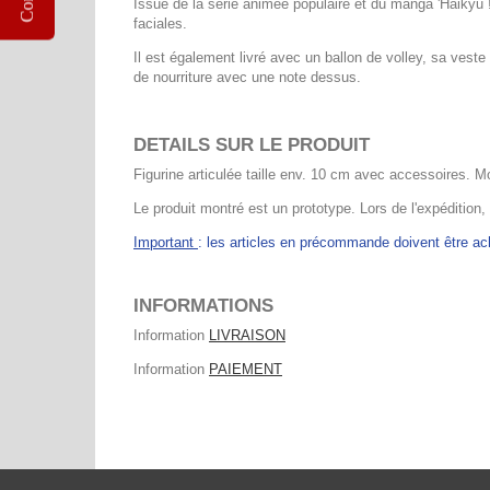
Issue de la série animée populaire et du manga 'Haikyu !!
faciales.
Il est également livré avec un ballon de volley, sa veste
de nourriture avec une note dessus.
DETAILS SUR LE PRODUIT
Figurine articulée taille env. 10 cm avec accessoires. M
Le produit montré est un prototype. Lors de l'expédition,
Important
: les articles en précommande doivent être 
INFORMATIONS
Information
LIVRAISON
Information
PAIEMENT