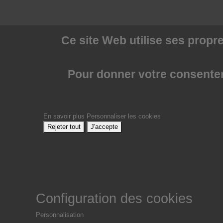
Ce site Web utilise
ses propre
Pour donner votre consenteme
En savoir plus
Personnaliser les cookies
Rejeter tout
J'accepte
Configuration des cookies
Personnalisation