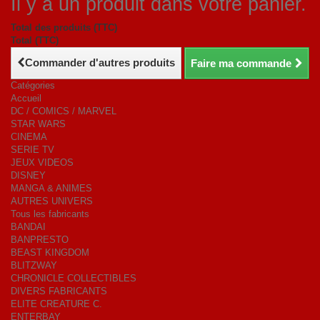
Il y a un produit dans votre panier.
Total des produits (TTC)
Total (TTC)
Commander d'autres produits
Faire ma commande
Catégories
Accueil
DC / COMICS / MARVEL
STAR WARS
CINEMA
SERIE TV
JEUX VIDEOS
DISNEY
MANGA & ANIMES
AUTRES UNIVERS
Tous les fabricants
BANDAI
BANPRESTO
BEAST KINGDOM
BLITZWAY
CHRONICLE COLLECTIBLES
DIVERS FABRICANTS
ELITE CREATURE C.
ENTERBAY