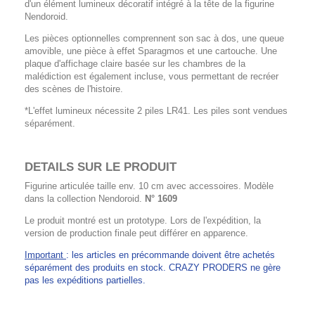
d'un élément lumineux décoratif intégré à la tête de la figurine
Nendoroid.
Les pièces optionnelles comprennent son sac à dos, une queue
amovible, une pièce à effet Sparagmos et une cartouche. Une
plaque d'affichage claire basée sur les chambres de la
malédiction est également incluse, vous permettant de recréer
des scènes de l'histoire.
*L'effet lumineux nécessite 2 piles LR41. Les piles sont vendues
séparément.
DETAILS SUR LE PRODUIT
Figurine articulée taille env. 10 cm avec accessoires. Modèle
dans la collection Nendoroid.
N° 1609
Le produit montré est un prototype. Lors de l'expédition, la
version de production finale peut différer en apparence.
Important
: les articles en précommande doivent être achetés
séparément des produits en stock. CRAZY PRODERS ne gère
pas les expéditions partielles.