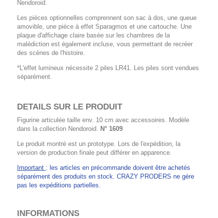
Nendoroid.
Les pièces optionnelles comprennent son sac à dos, une queue
amovible, une pièce à effet Sparagmos et une cartouche. Une
plaque d'affichage claire basée sur les chambres de la
malédiction est également incluse, vous permettant de recréer
des scènes de l'histoire.
*L'effet lumineux nécessite 2 piles LR41. Les piles sont vendues
séparément.
DETAILS SUR LE PRODUIT
Figurine articulée taille env. 10 cm avec accessoires. Modèle
dans la collection Nendoroid.
N° 1609
Le produit montré est un prototype. Lors de l'expédition, la
version de production finale peut différer en apparence.
Important
: les articles en précommande doivent être achetés
séparément des produits en stock. CRAZY PRODERS ne gère
pas les expéditions partielles.
INFORMATIONS