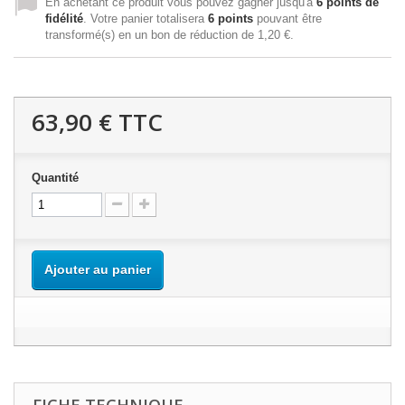
En achetant ce produit vous pouvez gagner jusqu'à
6
points de
fidélité
. Votre panier totalisera
6
points
pouvant être
transformé(s) en un bon de réduction de
1,20 €
.
63,90 €
TTC
Quantité
Ajouter au panier
FICHE TECHNIQUE