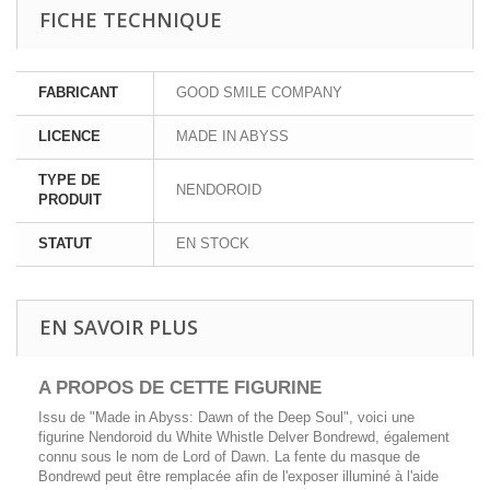
FICHE TECHNIQUE
FABRICANT
GOOD SMILE COMPANY
LICENCE
MADE IN ABYSS
TYPE DE
NENDOROID
PRODUIT
STATUT
EN STOCK
EN SAVOIR PLUS
A PROPOS DE CETTE FIGURINE
Issu de "Made in Abyss: Dawn of the Deep Soul", voici une
figurine Nendoroid du White Whistle Delver Bondrewd, également
connu sous le nom de Lord of Dawn. La fente du masque de
Bondrewd peut être remplacée afin de l'exposer illuminé à l'aide