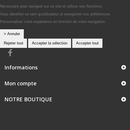
Nécessaire pour naviguer sur ce site et utiliser ses fonctions.
Vous identifier en tant qu'utilisateur et enregistrer vos préférences.
Personnaliser votre expérience en fonction de votre navigation.
> Annuler
Rejeter tout
Accepter la sélection
Accepter tout
Informations
Mon compte
NOTRE BOUTIQUE