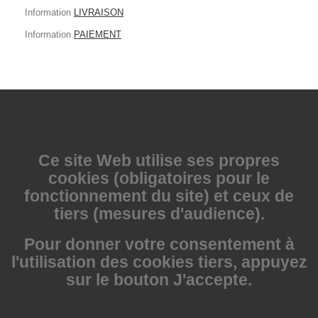
Information
LIVRAISON
Information
PAIEMENT
Ce site Web utilise
ses propres
cookies (obligatoires pour le
fonctionnement du site) et ceux de
tiers (mesures d'audience).
Pour donner votre consentement à
l'utilisation des cookies tiers, appuyez
sur le bouton J'accepte.