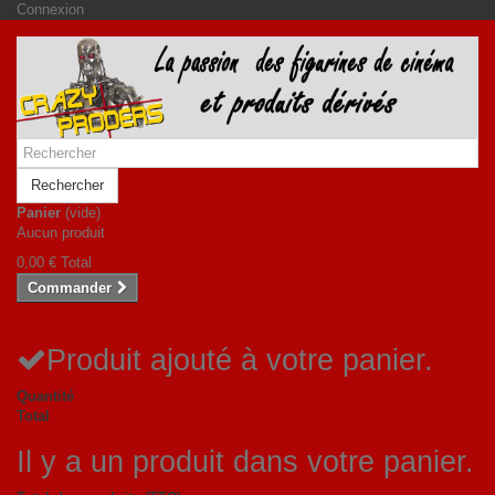
Connexion
Rechercher
Panier
(vide)
Aucun produit
0,00 €
Total
Commander
Produit ajouté à votre panier.
Quantité
Total
Il y a un produit dans votre panier.