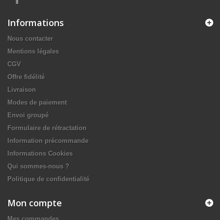
Informations
Nous contacter
Mentions légales
CGV
Offre fidélité
Livraison
Modes de paiement
Envoi groupé
Formulaire de rétractation
Information précommande
Informations Cookies
Qui sommes-nous ?
Politique de confidentialité
Mon compte
Mes commandes