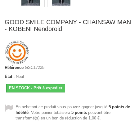
GOOD SMILE COMPANY - CHAINSAW MAN
- KOBENI Nendoroid
Référence
GSC17235
État :
Neuf
EN STOCK - Prêt à expédier
En achetant ce produit vous pouvez gagner jusqu'à
5
points de
fidélité
. Votre panier totalisera
5
points
pouvant être
transformé(s) en un bon de réduction de
1,00 €
.