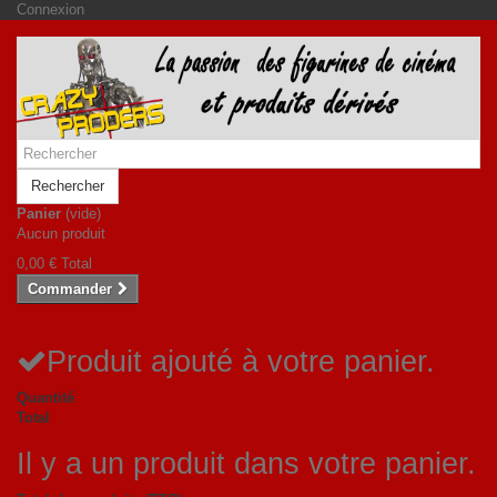
Connexion
Rechercher
Panier
(vide)
Aucun produit
0,00 €
Total
Commander
Produit ajouté à votre panier.
Quantité
Total
Il y a un produit dans votre panier.