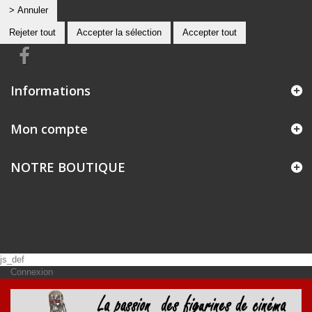
> Annuler
Rejeter tout
Accepter la sélection
Accepter tout
Informations
Mon compte
NOTRE BOUTIQUE
js_def
Connexion