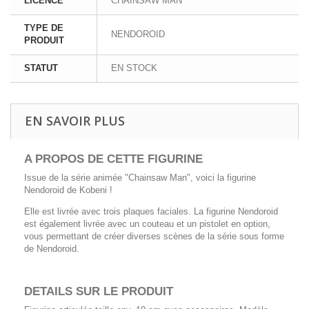
LICENCE
CHAINSAW MAN
TYPE DE
NENDOROID
PRODUIT
STATUT
EN STOCK
EN SAVOIR PLUS
A PROPOS DE CETTE FIGURINE
Issue de la série animée "Chainsaw Man", voici la figurine
Nendoroid de Kobeni !
Elle est livrée avec trois plaques faciales. La figurine Nendoroid
est également livrée avec un couteau et un pistolet en option,
vous permettant de créer diverses scènes de la série sous forme
de Nendoroid.
DETAILS SUR LE PRODUIT