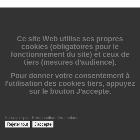
Ce site Web utilise
ses propres
cookies (obligatoires pour le
fonctionnement du site) et ceux de
tiers (mesures d'audience).
Pour donner votre consentement à
l'utilisation des cookies tiers, appuyez
sur le bouton J'accepte.
En savoir plus
Personnaliser les cookies
Rejeter tout
J'accepte