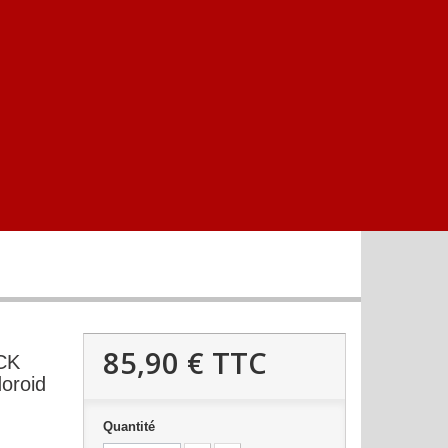
85,90 €
TTC
CK
oroid
Quantité