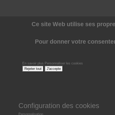
Ce site Web utilise
ses propre
Pour donner votre consenteme
En savoir plus
Personnaliser les cookies
Rejeter tout
J'accepte
Configuration des cookies
Personnalisation