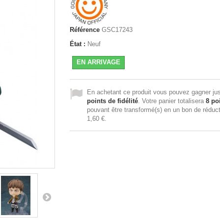
Référence
GSC17243
État :
Neuf
EN ARRIVAGE
En achetant ce produit vous pouvez gagner ju
points de fidélité
. Votre panier totalisera
8
poi
pouvant être transformé(s) en un bon de réduc
1,60 €
.