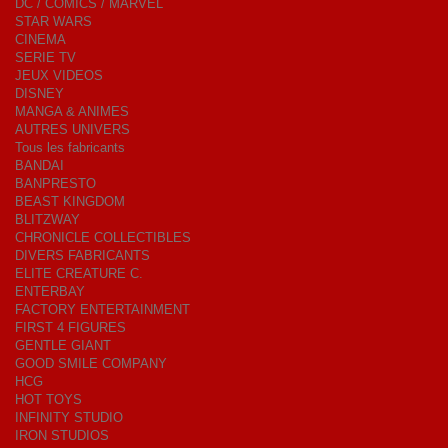
DC / COMICS / MARVEL
STAR WARS
CINEMA
SERIE TV
JEUX VIDEOS
DISNEY
MANGA & ANIMES
AUTRES UNIVERS
Tous les fabricants
BANDAI
BANPRESTO
BEAST KINGDOM
BLITZWAY
CHRONICLE COLLECTIBLES
DIVERS FABRICANTS
ELITE CREATURE C.
ENTERBAY
FACTORY ENTERTAINMENT
FIRST 4 FIGURES
GENTLE GIANT
GOOD SMILE COMPANY
HCG
HOT TOYS
INFINITY STUDIO
IRON STUDIOS