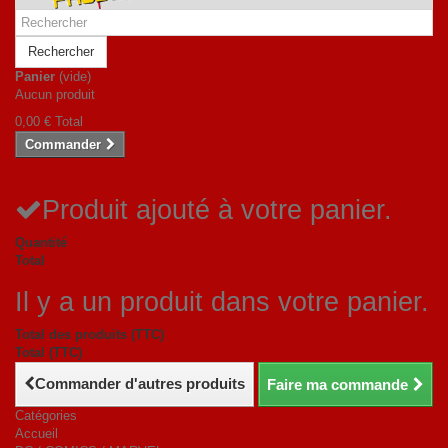
Rechercher
Panier
(vide)
Aucun produit
0,00 €
Total
Commander
Produit ajouté à votre panier.
Quantité
Total
Il y a un produit dans votre panier.
Total des produits (TTC)
Total (TTC)
Commander d'autres produits
Faire ma commande
Catégories
Accueil