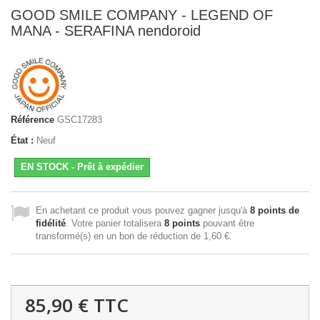
GOOD SMILE COMPANY - LEGEND OF
MANA - SERAFINA nendoroid
Référence
GSC17283
État :
Neuf
EN STOCK - Prêt à expédier
En achetant ce produit vous pouvez gagner jusqu'à
8
points de
fidélité
. Votre panier totalisera
8
points
pouvant être
transformé(s) en un bon de réduction de
1,60 €
.
85,90 €
TTC