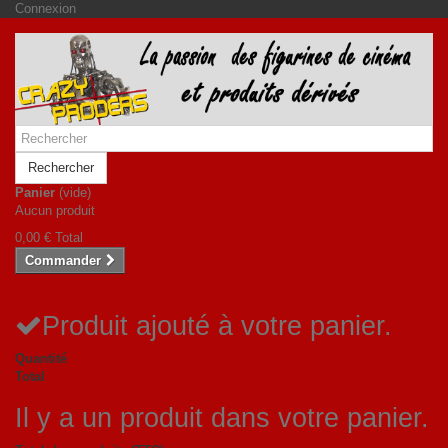
Connexion
Rechercher
Panier
(vide)
Aucun produit
0,00 €
Total
Commander
Produit ajouté à votre panier.
Quantité
Total
Il y a un produit dans votre panier.