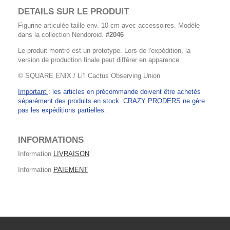
DETAILS SUR LE PRODUIT
Figurine articulée taille env. 10 cm avec accessoires. Modèle
dans la collection Nendoroid.
#2046
Le produit montré est un prototype. Lors de l'expédition, la
version de production finale peut différer en apparence.
© SQUARE ENIX / Li’l Cactus Observing Union
Important
: les articles en précommande doivent être achetés
séparément des produits en stock. CRAZY PRODERS ne gère
pas les expéditions partielles.
INFORMATIONS
Information
LIVRAISON
Information
PAIEMENT