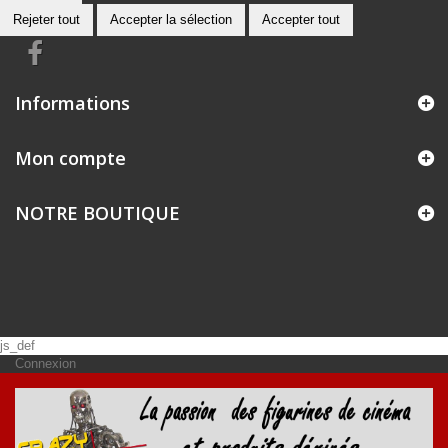
Rejeter tout
Accepter la sélection
Accepter tout
Informations
Mon compte
NOTRE BOUTIQUE
js_def
Connexion