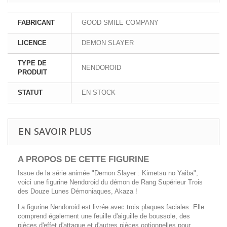
FABRICANT
GOOD SMILE COMPANY
LICENCE
DEMON SLAYER
TYPE DE
NENDOROID
PRODUIT
STATUT
EN STOCK
EN SAVOIR PLUS
A PROPOS DE CETTE FIGURINE
Issue de la série animée "Demon Slayer : Kimetsu no Yaiba",
voici une figurine Nendoroid du démon de Rang Supérieur Trois
des Douze Lunes Démoniaques, Akaza !
La figurine Nendoroid est livrée avec trois plaques faciales. Elle
comprend également une feuille d'aiguille de boussole, des
pièces d'effet d'attaque et d'autres pièces optionnelles pour