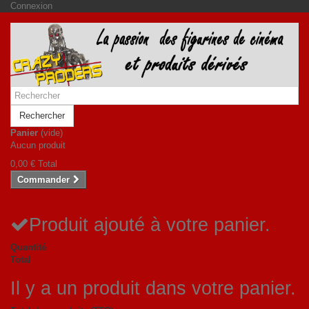
Connexion
Rechercher
Panier
(vide)
Aucun produit
0,00 €
Total
Commander
Produit ajouté à votre panier.
Quantité
Total
Il y a un produit dans votre panier.