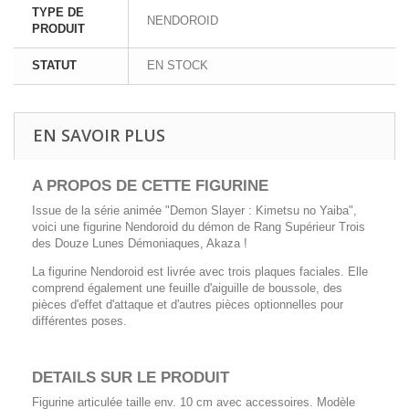
TYPE DE
NENDOROID
PRODUIT
STATUT
EN STOCK
EN SAVOIR PLUS
A PROPOS DE CETTE FIGURINE
Issue de la série animée "Demon Slayer : Kimetsu no Yaiba",
voici une figurine Nendoroid du démon de Rang Supérieur Trois
des Douze Lunes Démoniaques, Akaza !
La figurine Nendoroid est livrée avec trois plaques faciales. Elle
comprend également une feuille d'aiguille de boussole, des
pièces d'effet d'attaque et d'autres pièces optionnelles pour
différentes poses.
DETAILS SUR LE PRODUIT
Figurine articulée taille env. 10 cm avec accessoires. Modèle