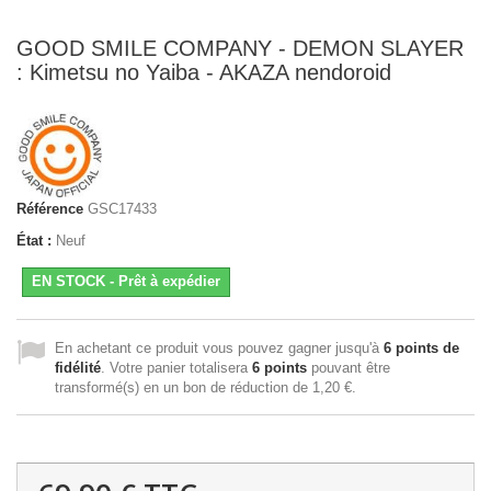
GOOD SMILE COMPANY - DEMON SLAYER
: Kimetsu no Yaiba - AKAZA nendoroid
Référence
GSC17433
État :
Neuf
EN STOCK - Prêt à expédier
En achetant ce produit vous pouvez gagner jusqu'à
6
points de
fidélité
. Votre panier totalisera
6
points
pouvant être
transformé(s) en un bon de réduction de
1,20 €
.