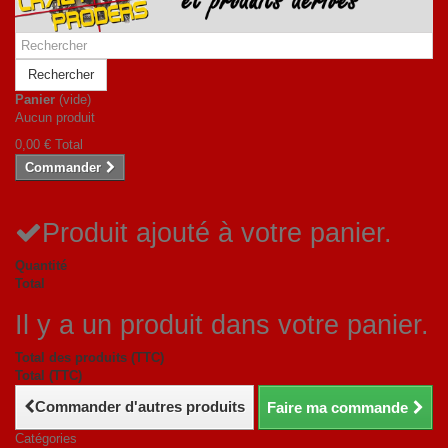
Rechercher
Panier
(vide)
Aucun produit
0,00 €
Total
Commander
Produit ajouté à votre panier.
Quantité
Total
Il y a un produit dans votre panier.
Total des produits (TTC)
Total (TTC)
Commander d'autres produits
Faire ma commande
Catégories