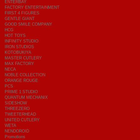
ENTERBAY
FACTORY ENTERTAINMENT
FIRST 4 FIGURES
GENTLE GIANT
GOOD SMILE COMPANY
HCG
HOT TOYS
INFINITY STUDIO
IRON STUDIOS
KOTOBUKIYA
MASTER CUTLERY
MAX FACTORY
NECA
NOBLE COLLECTION
ORANGE ROUGE
PCS
PRIME 1 STUDIO
QUANTUM MECHANIX
SIDESHOW
THREEZERO
TWEETERHEAD
UNITED CUTLERY
WETA
NENDOROID
Promotions