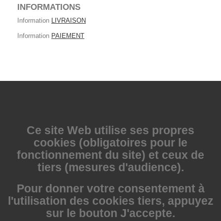
INFORMATIONS
Information
LIVRAISON
Information
PAIEMENT
Ce site Web utilise
ses propres
cookies (obligatoires pour le
fonctionnement du site) et ceux de
tiers (mesures d'audience).
Pour donner votre consentement à
l'utilisation des cookies tiers, appuyez
sur le bouton J'accepte.