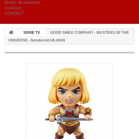
Modes de paiement
Livraison
CONTACT
SERIE TV
GOOD SMILE COMPANY - MASTERS OF THE
UNIVERSE - Nendoroid HE-MAN