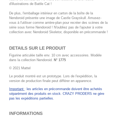
d'illustrations de Battle Cat !
De plus, l'emballage intérieur en carton de la boîte de la
Nendoroid présente une image de Castle Grayskull. Amusez-
vous à l'utiliser comme arrière-plan pour recréer des scènes de la
série sous forme Nendoroid ! N'oubliez pas de l'ajouter à votre
collection avec Nendoroid Skeletor, disponible en précommande !
DETAILS SUR LE PRODUIT
Figurine articulée taille env. 10 cm avec accessoires. Modèle
dans la collection Nendoroid.
N° 1775
© 2021 Mattel
Le produit montré est un prototype. Lors de l'expédition, la
version de production finale peut différer en apparence.
Important
: les articles en précommande doivent être achetés
séparément des produits en stock. CRAZY PRODERS ne gère
pas les expéditions partielles.
INFORMATIONS