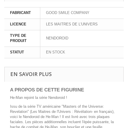
FABRICANT
GOOD SMILE COMPANY
LICENCE
LES MAITRES DE L'UNIVERS
TYPE DE
NENDOROID
PRODUIT
STATUT
EN STOCK
EN SAVOIR PLUS
A PROPOS DE CETTE FIGURINE
He-Man rejoint la série Nendoroid !
Issu de la série TV américaine "Masters of the Universe:
Revelation" (Les Maitres de l'Univers : Révélation- en français),
voici le Nendoroid de He-Man ! Il est livré avec trois plaques
faciales. Les pièces additionnelles incluent l'épée puissante, la
hache de combat de He-Man, son bouclier et une feuille