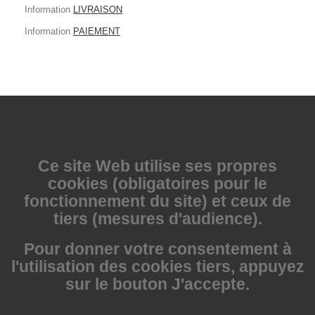
Information
LIVRAISON
Information
PAIEMENT
Ce site Web utilise
ses propres
cookies (obligatoires pour le
fonctionnement du site) et ceux de
tiers (mesures d'audience).
Pour donner votre consentement à
l'utilisation des cookies tiers, appuyez
sur le bouton J'accepte.