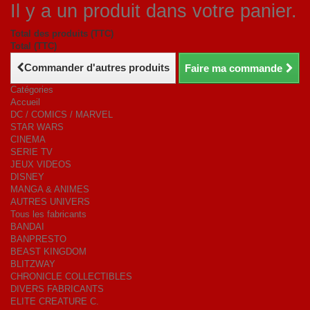
Il y a un produit dans votre panier.
Total des produits (TTC)
Total (TTC)
Commander d'autres produits
Faire ma commande
Catégories
Accueil
DC / COMICS / MARVEL
STAR WARS
CINEMA
SERIE TV
JEUX VIDEOS
DISNEY
MANGA & ANIMES
AUTRES UNIVERS
Tous les fabricants
BANDAI
BANPRESTO
BEAST KINGDOM
BLITZWAY
CHRONICLE COLLECTIBLES
DIVERS FABRICANTS
ELITE CREATURE C.