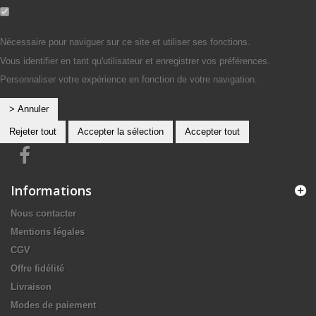
Oui
Nécessaire pour naviguer sur ce site et utiliser ses fonctions.
Vous identifier en tant qu'utilisateur et enregistrer vos préférences.
Personnaliser votre expérience en fonction de votre navigation.
> Annuler
Rejeter tout
Accepter la sélection
Accepter tout
Informations
Nous contacter
Mentions légales
CGV
Offre fidélité
Livraison
Modes de paiement