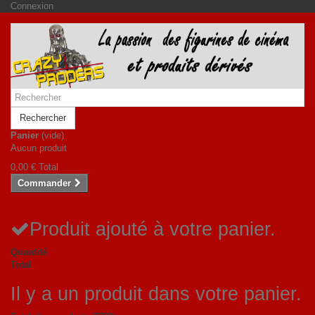
Connexion
Rechercher
Panier
(vide)
Aucun produit
0,00 €
Total
Commander
Produit ajouté à votre panier.
Quantité
Total
Il y a un produit dans votre panier.