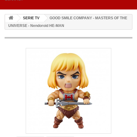
SERIE TV
GOOD SMILE COMPANY - MASTERS OF THE
UNIVERSE - Nendoroid HE-MAN