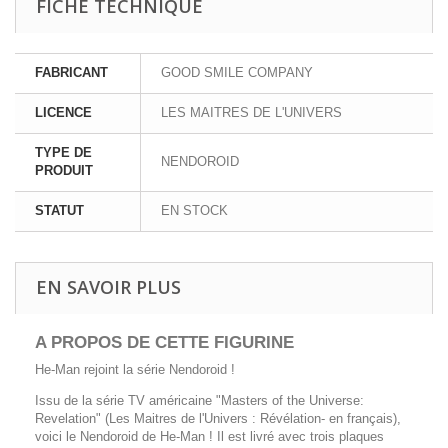
FICHE TECHNIQUE
FABRICANT
GOOD SMILE COMPANY
LICENCE
LES MAITRES DE L'UNIVERS
TYPE DE
NENDOROID
PRODUIT
STATUT
EN STOCK
EN SAVOIR PLUS
A PROPOS DE CETTE FIGURINE
He-Man rejoint la série Nendoroid !
Issu de la série TV américaine "Masters of the Universe:
Revelation" (Les Maitres de l'Univers : Révélation- en français),
voici le Nendoroid de He-Man ! Il est livré avec trois plaques