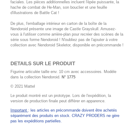
faciales. Les pièces additionnelles incluent l'épée puissante, la
hache de combat de He-Man, son bouclier et une feuille
d'illustrations de Battle Cat !
De plus, l'emballage intérieur en carton de la boîte de la
Nendoroid présente une image de Castle Grayskull. Amusez-
vous à l'utiliser comme arrière-plan pour recréer des scènes de la
série sous forme Nendoroid ! N'oubliez pas de l'ajouter à votre
collection avec Nendoroid Skeletor, disponible en précommande !
DETAILS SUR LE PRODUIT
Figurine articulée taille env. 10 cm avec accessoires. Modèle
dans la collection Nendoroid.
N° 1775
© 2021 Mattel
Le produit montré est un prototype. Lors de l'expédition, la
version de production finale peut différer en apparence.
Important
: les articles en précommande doivent être achetés
séparément des produits en stock. CRAZY PRODERS ne gère
pas les expéditions partielles.