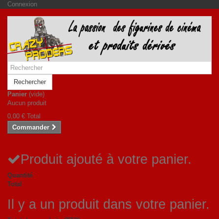
Connexion
Rechercher
Panier
(vide)
Aucun produit
0,00 €
Total
Commander
Produit ajouté à votre panier.
Quantité
Total
Il y a un produit dans votre panier.