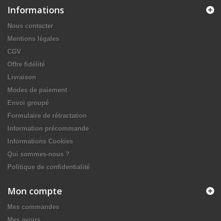
Informations
Nous contacter
Mentions légales
CGV
Offre fidélité
Livraison
Modes de paiement
Envoi groupé
Formulaire de rétractation
Information précommande
Informations Cookies
Qui sommes-nous ?
Politique de confidentialité
Mon compte
Mes commandes
Mes avoirs