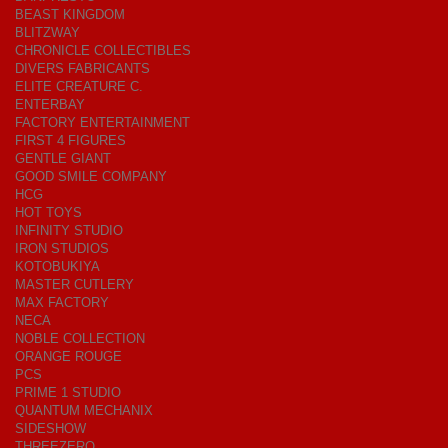
BEAST KINGDOM
BLITZWAY
CHRONICLE COLLECTIBLES
DIVERS FABRICANTS
ELITE CREATURE C.
ENTERBAY
FACTORY ENTERTAINMENT
FIRST 4 FIGURES
GENTLE GIANT
GOOD SMILE COMPANY
HCG
HOT TOYS
INFINITY STUDIO
IRON STUDIOS
KOTOBUKIYA
MASTER CUTLERY
MAX FACTORY
NECA
NOBLE COLLECTION
ORANGE ROUGE
PCS
PRIME 1 STUDIO
QUANTUM MECHANIX
SIDESHOW
THREEZERO