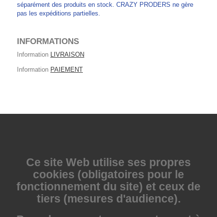
séparément des produits en stock. CRAZY PRODERS ne gère
pas les expéditions partielles.
INFORMATIONS
Information
LIVRAISON
Information
PAIEMENT
Ce site Web utilise
ses propres
cookies (obligatoires pour le
fonctionnement du site) et ceux de
tiers (mesures d'audience).