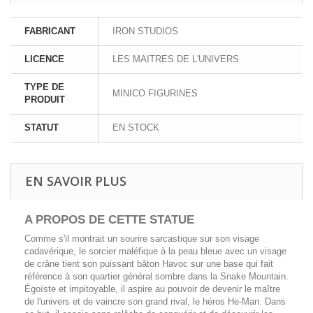
FABRICANT
IRON STUDIOS
LICENCE
LES MAITRES DE L'UNIVERS
TYPE DE
MINICO FIGURINES
PRODUIT
STATUT
EN STOCK
EN SAVOIR PLUS
A PROPOS DE CETTE
STATUE
Comme s'il montrait un sourire sarcastique sur son visage
cadavérique, le sorcier maléfique à la peau bleue avec un visage
de crâne tient son puissant bâton Havoc sur une base qui fait
référence à son quartier général sombre dans la Snake Mountain.
Égoïste et impitoyable, il aspire au pouvoir de devenir le maître
de l'univers et de vaincre son grand rival, le héros He-Man. Dans