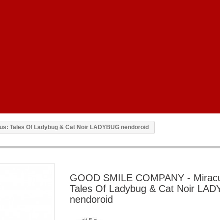
s: Tales Of Ladybug & Cat Noir LADYBUG nendoroid
GOOD SMILE COMPANY - Miracu
Tales Of Ladybug & Cat Noir LA
nendoroid