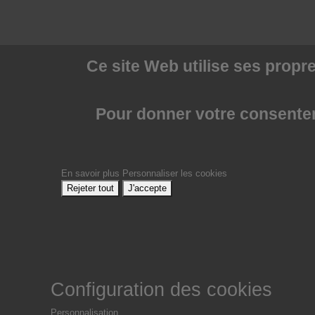
Ce site Web utilise
ses propre
Pour donner votre consenteme
En savoir plus
Personnaliser les cookies
Rejeter tout
J'accepte
Configuration des cookies
Personnalisation