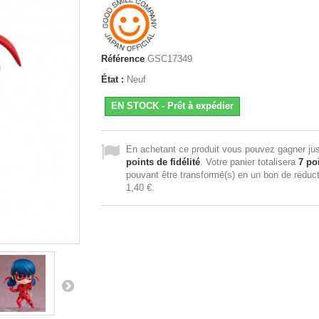
Référence
GSC17349
État :
Neuf
EN STOCK - Prêt à expédier
En achetant ce produit vous pouvez gagner ju
points de fidélité
. Votre panier totalisera
7
poi
pouvant être transformé(s) en un bon de réduc
1,40 €
.