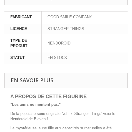
FABRICANT
GOOD SMILE COMPANY
LICENCE
STRANGER THINGS
TYPE DE
NENDOROID
PRODUIT
STATUT
EN STOCK
EN SAVOIR PLUS
A PROPOS DE CETTE FIGURINE
"Les amis ne mentent pas."
De la populaire série originale Netflix 'Stranger Things' voici le
Nendoroid de Eleven !
La mystérieuse jeune fille aux capacités surnaturelles a été