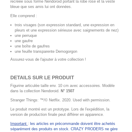
recréée sous forme Nendoroid portant la robe rose et la veste
bleue que ses amis lui ont données.
Elle comprend :
trois visages (son expression standard, une expression en
pleurs et une expression sérieuse avec saignements de nez)
une perruque
une gaufre
une boîte de gaufres
une feuille transparente Demogorgon
Assurez-vous de l'ajouter à votre collection !
DETAILS SUR LE PRODUIT
Figurine articulée taille env. 10 cm avec accessoires. Modèle
dans la collection Nendoroid.
N° 1507
Stranger Things: ™/© Netflix. 2020. Used with permission.
Le produit montré est un prototype. Lors de l'expédition, la
version de production finale peut différer en apparence.
Important
: les articles en précommande doivent être achetés
séparément des produits en stock. CRAZY PRODERS ne gère