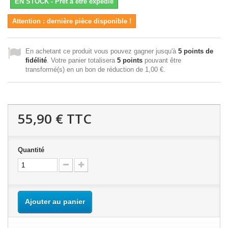
EN STOCK - Prêt à être expédié
Attention : dernière pièce disponible !
En achetant ce produit vous pouvez gagner jusqu'à
5
points de
fidélité
. Votre panier totalisera
5
points
pouvant être
transformé(s) en un bon de réduction de
1,00 €
.
55,90 €
TTC
Quantité
Ajouter au panier