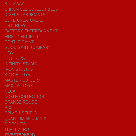
BLITZWAY
CHRONICLE COLLECTIBLES
DIVERS FABRICANTS
ELITE CREATURE C.
ENTERBAY
FACTORY ENTERTAINMENT
FIRST 4 FIGURES
GENTLE GIANT
GOOD SMILE COMPANY
HCG
HOT TOYS
INFINITY STUDIO
IRON STUDIOS
KOTOBUKIYA
MASTER CUTLERY
MAX FACTORY
NECA
NOBLE COLLECTION
ORANGE ROUGE
PCS
PRIME 1 STUDIO
QUANTUM MECHANIX
SIDESHOW
THREEZERO
TWEETERHEAD