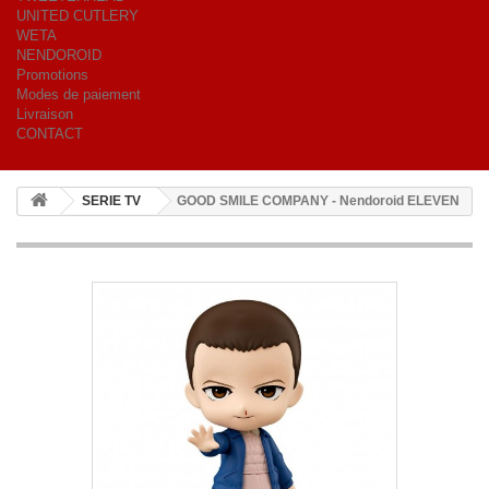
UNITED CUTLERY
WETA
NENDOROID
Promotions
Modes de paiement
Livraison
CONTACT
SERIE TV
GOOD SMILE COMPANY - Nendoroid ELEVEN