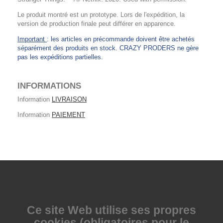
Le produit montré est un prototype. Lors de l'expédition, la
version de production finale peut différer en apparence.
Important
: les articles en précommande doivent être achetés
séparément des produits en stock. CRAZY PRODERS ne gère
pas les expéditions partielles.
INFORMATIONS
Information
LIVRAISON
Information
PAIEMENT
Ce site Web utilise
ses propres
cookies (obligatoires pour le