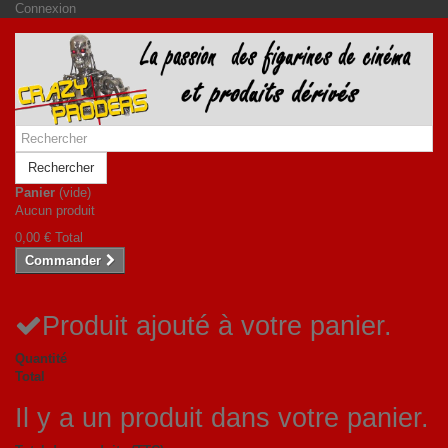
Connexion
Rechercher
Panier
(vide)
Aucun produit
0,00 €
Total
Commander
Produit ajouté à votre panier.
Quantité
Total
Il y a un produit dans votre panier.