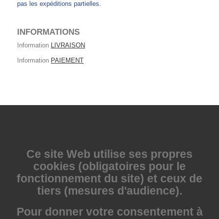
pas les expéditions partielles.
INFORMATIONS
Information
LIVRAISON
Information
PAIEMENT
Ce site Web utilise
ses propres
cookies (obligatoires pour le
fonctionnement du site) et ceux de
tiers (mesures d'audience).
Pour donner votre consentement à